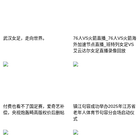
武汉女足，走向世界。
76人VS火箭直播_76人VS火箭海
外加速节点直播_班特列女足VS
艾云达尔女足直播录像回放
付费也看不了国足赛，爱奇艺补
镇江句容成功举办2025年江苏省
偿，央视炮轰畸高版权价后删帖
老年人体育节句容分会场启动仪
式