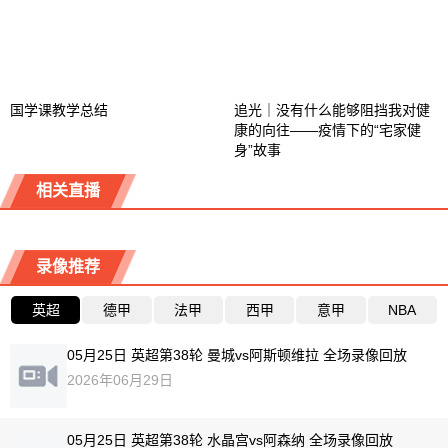
国学课教学总结
追光｜没有什么能够阻挡我对健
康的向往——疫情下的“宅家健
身”故事
相关直播
录像推荐
英超
德甲
法甲
西甲
意甲
NBA
05月25日 英超第38轮 曼城vs阿斯顿维拉 全场录像回放
2026年06月29日
05月25日 英超第38轮 水晶宫vs阿森纳 全场录像回放