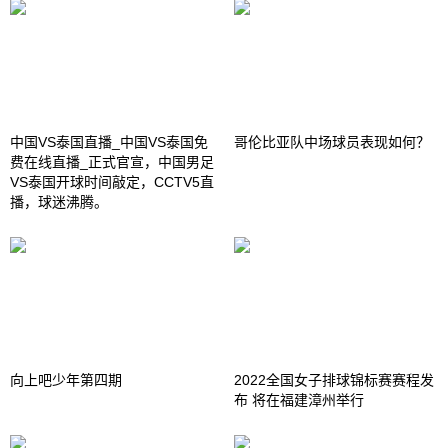
中国VS泰国直播_中国VS泰国免
哥伦比亚队中场球员表现如何？
费在线直播_正式官宣，中国男足
VS泰国开球时间敲定，CCTV5直
播，球迷沸腾。
向上吧少年第四期
2022全国女子排球锦标赛赛程发
布 将在福建漳州举行