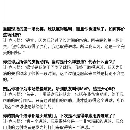
重回球场的第一场比赛，球队赢得胜利，而且你也进球了，如何评价
这场比赛？
让-克劳德：“确实，因为我经过了长时间的伤病。回来踢的第一场比
赛，包括球队取得了胜利，我也取得进球。所以我认为，这是一个完
美的回归。”
你进球后所做的庆祝动作，当时是什么样想法？代表什么含义？
让-克劳德：“感觉是我终于回到了球场，我终于取得进球，我因为伤
病的关系缺席了很长一段时间，这个过程克服起来显然是特别不容易
的。”
赛后你被评为本场最佳球员，听到队友叫你MVP，感觉开心吗？
让-克劳德：“首先，非常感谢我的队友。包括在我伤病期间，给予我
帮助的医疗团队。只有通过他们的帮助，我才能取得这个进球，所以
我这个进球也是献给他们的。”
你的前两个进球都是头球破门，下次是不是得考虑用脚进球了？
让-克劳德：“第三个进球，我觉得将会是一个非常精彩的进球，我会
用我的远射或者是发力的打门来取得第三个进球。”