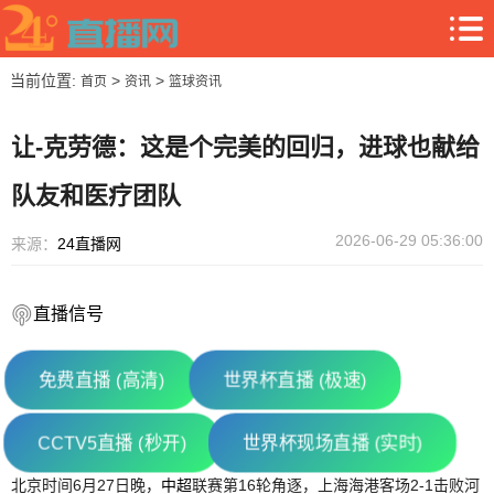
当前位置:
>
>
首页
资讯
篮球资讯
让-克劳德：这是个完美的回归，进球也献给
队友和医疗团队
2026-06-29 05:36:00
来源：
24直播网
直播信号
免费直播 (高清)
世界杯直播 (极速)
CCTV5直播 (秒开)
世界杯现场直播 (实时)
北京时间6月27日晚，
中超
联赛第16轮角逐，上海海港客场2-1击败河