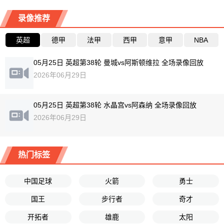
录像推荐
英超
德甲
法甲
西甲
意甲
NBA
05月25日 英超第38轮 曼城vs阿斯顿维拉 全场录像回放
2026年06月29日
05月25日 英超第38轮 水晶宫vs阿森纳 全场录像回放
2026年06月29日
热门标签
中国足球
火箭
勇士
国王
步行者
奇才
开拓者
雄鹿
太阳