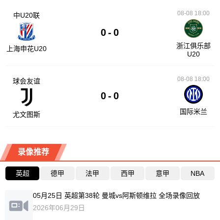
08-08 18:00
中U20联
0
-
0
浙江俱乐部
上海申花U20
U20
08-08 18:00
球会友谊
0
-
0
国际米兰
尤文图斯
录像推荐
英超
德甲
法甲
西甲
意甲
NBA
05月25日 英超第38轮 曼城vs阿斯顿维拉 全场录像回放
2026年06月29日