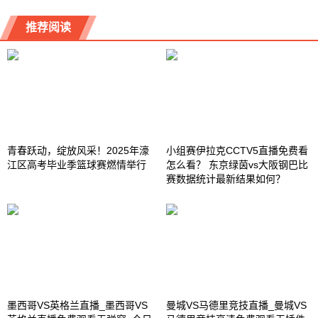
推荐阅读
青春跃动，绽放风采！2025年濠
小组赛伊拉克CCTV5直播免费看
江区高考毕业季篮球赛燃情举行
怎么看？ 东京绿茵vs大阪钢巴比
赛数据统计最新结果如何？
墨西哥VS英格兰直播_墨西哥VS
曼城VS马德里竞技直播_曼城VS