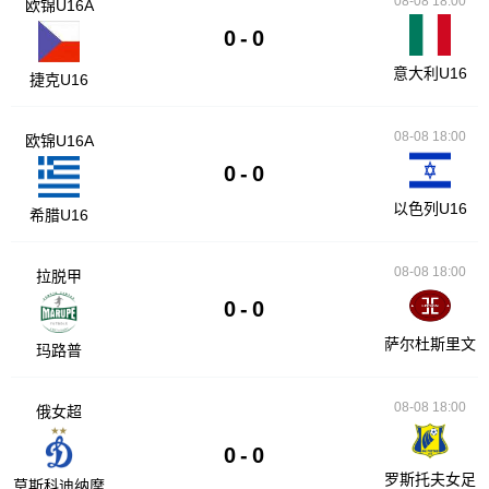
08-08 18:00
欧锦U16A
0
-
0
意大利U16
捷克U16
08-08 18:00
欧锦U16A
0
-
0
以色列U16
希腊U16
08-08 18:00
拉脱甲
0
-
0
萨尔杜斯里文
玛路普
08-08 18:00
俄女超
0
-
0
罗斯托夫女足
莫斯科迪纳摩