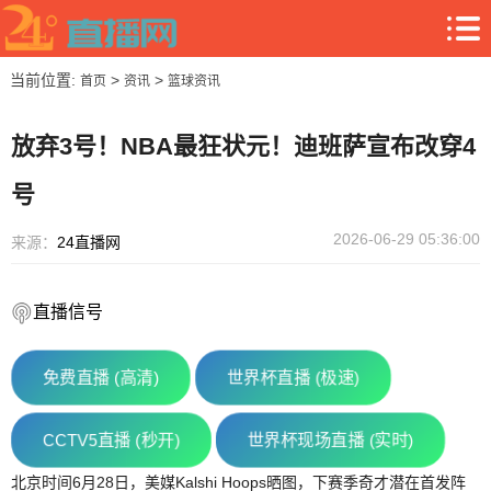
当前位置:
>
>
首页
资讯
篮球资讯
放弃3号！NBA最狂状元！迪班萨宣布改穿4
号
2026-06-29 05:36:00
来源：
24直播网
直播信号
免费直播 (高清)
世界杯直播 (极速)
CCTV5直播 (秒开)
世界杯现场直播 (实时)
北京时间6月28日，美媒Kalshi Hoops晒图，下赛季奇才潜在首发阵