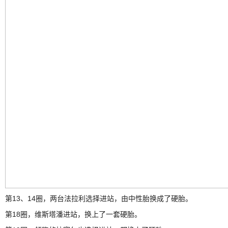
第13、14圈，两台法拉利选择进站，由中性胎换成了硬胎。
第18圈，维斯塔潘进站，换上了一套硬胎。