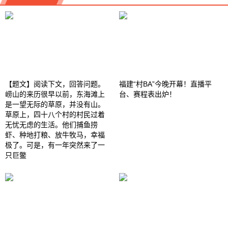
【题文】阅读下文，回答问题。
福建“村BA”今晚开幕！直播平
崂山的来历很早以前，东海滩上
台、赛程表出炉！
是一望无际的草原，并没有山。
草原上，四十八个村的村民过着
无忧无虑的生活。他们捕鱼捞
虾、种地打粮、放牛牧马，幸福
极了。可是，有一年突然来了一
只巨鳖