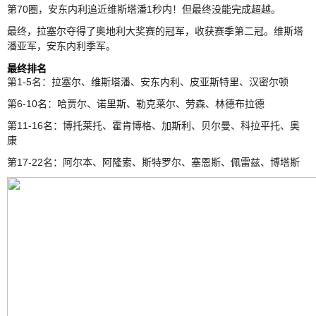
第70圈，安东内利追近维斯塔潘1秒内！但最终没能完成超越。
最终，拉塞尔夺得了奥地利大奖赛的冠军，收获赛季第二冠。维斯塔
潘亚军，安东内利季军。
最终排名
第1-5名：拉塞尔、维斯塔潘、安东内利、皮亚斯特里、汉密尔顿
第6-10名：哈贾尔、诺里斯、勒克莱尔、劳森、林德布拉德
第11-16名：博托莱托、霍肯博格、加斯利、贝尔曼、科拉平托、奥
康
第17-22名：阿尔本、阿隆索、斯特罗尔、塞恩斯、佩雷兹、博塔斯