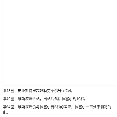
第48圈，皮亚斯特里超越勒克莱尔升至第4。
第49圈，维斯塔潘进站，出站后落后拉塞尔约10秒。
第64圈，维斯塔潘仍与拉塞尔有5秒的差距，拉塞尔一直处于领跑为
止。