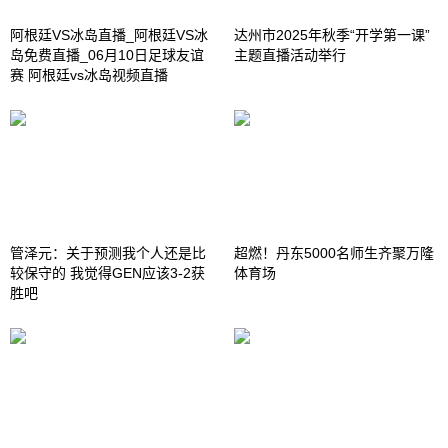
阿根廷VS冰岛直播_阿根廷VS冰
达州市2025年秋季“开学第一课”
岛免费直播_06月10日足球友谊
主题直播活动举行
赛 阿根廷vs冰岛视频直播
管泽元：关于预测我个人还是比
超燃！丹东5000名师生齐聚万隆
较保守的 我觉得GEN应该3-2获
体育场
胜吧