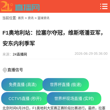
当前位置:
>
>
首页
资讯
篮球资讯
F1奥地利站：拉塞尔夺冠，维斯塔潘亚军，
安东内利季军
2026-06-29 05:36:00
来源：
24直播网
直播信号
免费直播 (高清)
世界杯直播 (极速)
CCTV5直播 (秒开)
世界杯现场直播 (实时)
北京时间6月28日，F1奥地利大奖赛正赛阶段比赛进行。最终，拉塞