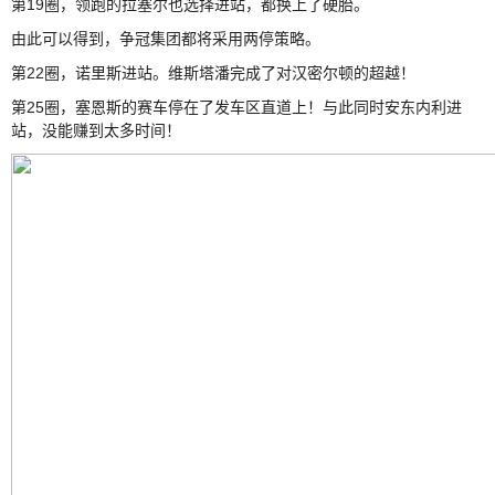
第19圈，领跑的拉塞尔也选择进站，都换上了硬胎。
由此可以得到，争冠集团都将采用两停策略。
第22圈，诺里斯进站。维斯塔潘完成了对汉密尔顿的超越！
第25圈，塞恩斯的赛车停在了发车区直道上！与此同时安东内利进
站，没能赚到太多时间！