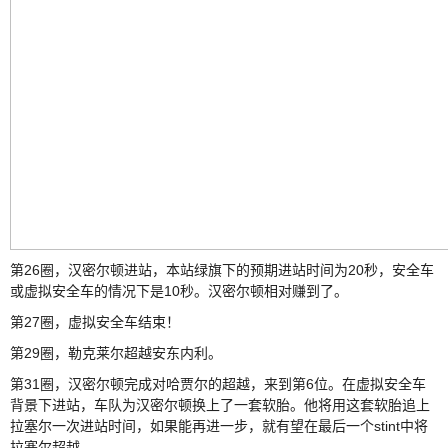
第26圈，汉密尔顿进站，本站绿旗下的预期进站时间为20秒，安全车
或虚拟安全车的情况下是10秒。汉密尔顿相对赚到了。
第27圈，虚拟安全车结束！
第29圈，勒克莱尔超越安东内利。
第31圈，汉密尔顿完成对哈贾尔的超越，来到第6位。在虚拟安全车
背景下进站，车队为汉密尔顿换上了一套软胎。他将用这套软胎追上
拉塞尔一次进站时间，如果能再进一步，就有望在最后一个stint中将
拉塞尔超越。