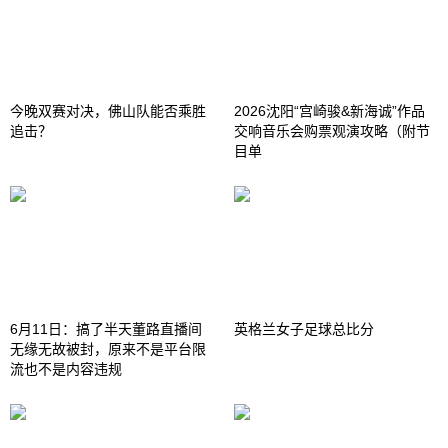
今晚双赛对决，佛山队能否乘胜
2026沈阳“宫崎骏&新海诚”作品
追击？
交响音乐会购票观演攻略（附节
目单
6月11日：搞了半天董路直播间
英格兰女子足球总比分
无缘无故被封，原来不是平台限
流也不是内容违规