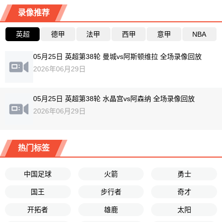
录像推荐
英超
德甲
法甲
西甲
意甲
NBA
05月25日 英超第38轮 曼城vs阿斯顿维拉 全场录像回放
2026年06月29日
05月25日 英超第38轮 水晶宫vs阿森纳 全场录像回放
2026年06月29日
热门标签
中国足球
火箭
勇士
国王
步行者
奇才
开拓者
雄鹿
太阳