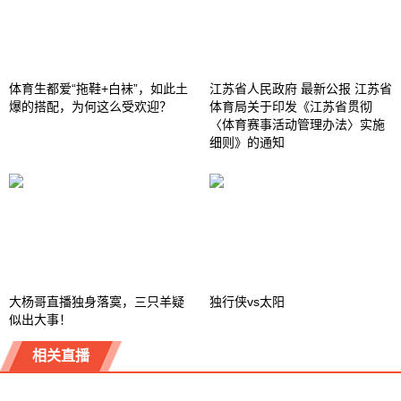
体育生都爱“拖鞋+白袜”，如此土
江苏省人民政府 最新公报 江苏省
爆的搭配，为何这么受欢迎？
体育局关于印发《江苏省贯彻
〈体育赛事活动管理办法〉实施
细则》的通知
大杨哥直播独身落寞，三只羊疑
独行侠vs太阳
似出大事！
相关直播