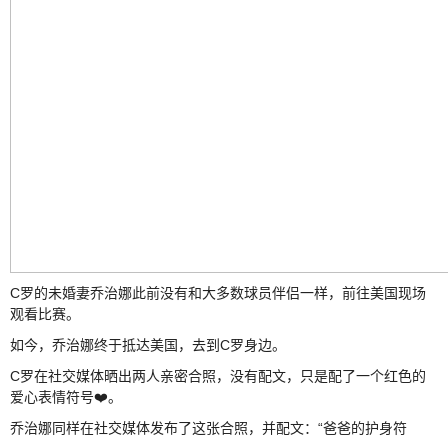
C罗的未婚妻乔治娜此前没有和大多数球员伴侣一样，前往美国现场
观看比赛。
如今，乔治娜终于抵达美国，去到C罗身边。
C罗在社交媒体晒出两人亲密合照，没有配文，只是配了一个红色的
爱心表情符号❤️。
乔治娜同样在社交媒体发布了这张合照，并配文：“爸爸的护身符