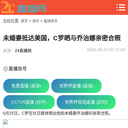
当前位置:
>
>
首页
资讯
篮球资讯
未婚妻抵达美国，C罗晒与乔治娜亲密合照
2026-06-29 05:37:00
来源：
24直播网
直播信号
免费直播 (高清)
世界杯直播 (极速)
CCTV5直播 (秒开)
世界杯现场直播 (实时)
6月25日，C罗在社交媒体晒出他和未婚妻乔治娜的亲密合照。