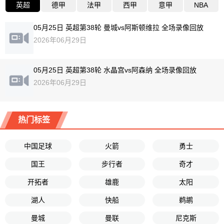
英超
德甲
法甲
西甲
意甲
NBA
05月25日 英超第38轮 曼城vs阿斯顿维拉 全场录像回放
2026年06月29日
05月25日 英超第38轮 水晶宫vs阿森纳 全场录像回放
2026年06月29日
热门标签
中国足球
火箭
勇士
国王
步行者
奇才
开拓者
雄鹿
太阳
湖人
快船
鹈鹕
曼城
曼联
尼克斯