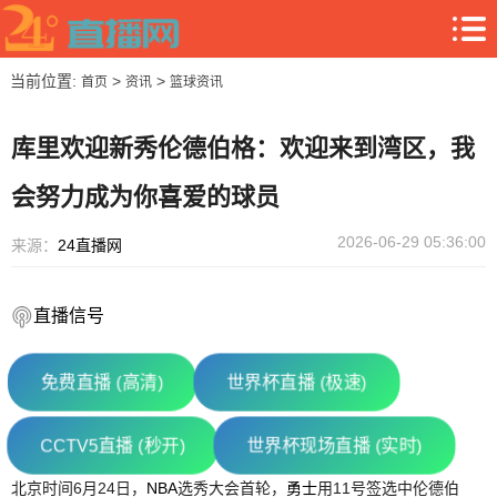
当前位置:
>
>
首页
资讯
篮球资讯
库里欢迎新秀伦德伯格：欢迎来到湾区，我
会努力成为你喜爱的球员
2026-06-29 05:36:00
来源：
24直播网
直播信号
免费直播 (高清)
世界杯直播 (极速)
CCTV5直播 (秒开)
世界杯现场直播 (实时)
北京时间6月24日，
NBA
选秀大会首轮，
勇士
用11号签选中伦德伯