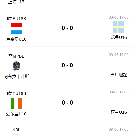
上海U17
08-06 17:00
欧锦U16B
0
-
0
瑞典U16
卢森堡U16
08-06 17:00
菲MPBL
0
-
0
巴丹崛起
阿布拉韦弗斯
08-06 17:00
欧锦U16B
0
-
0
荷兰U16
爱尔兰U16
NBL
08-06 17:00