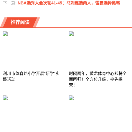
下一篇:
NBA选秀大会次轮41-45：马刺连选两人，雷霆选择奥韦
推荐阅读
利川市体育路小学开展“研学”实
时隔两年，黄龙体育中心即将全
践活动
面回归！全方位升级，抢先探
营！