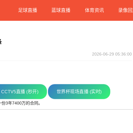
足球直播
蓝球直播
体育资讯
录像回
蜂
2026-06-29 05:36:00
CCTV5直播 (秒开)
世界杯现场直播 (实时)
份3年7400万的合同。