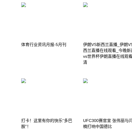
体育行业资讯月报-5月刊
伊朗VS新西兰直播_伊朗V
西兰直播在线观看_今晚新
vs世界杯伊朗直播在线观
清
打卡！这里有你的快乐“多巴
UFC300赛官宣 张伟丽与
胺”！
楠打响中国德比