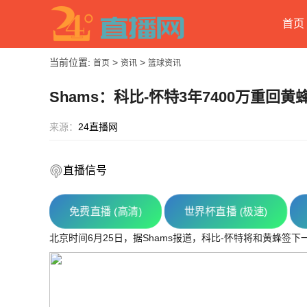
首页
当前位置:
>
>
首页
资讯
篮球资讯
Shams：科比-怀特3年7400万重回黄
来源：
24直播网
直播信号
免费直播 (高清)
世界杯直播 (极速)
北京时间6月25日，据Shams报道，科比-怀特将和黄蜂签下一