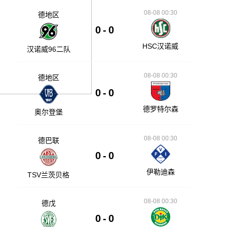
08-08 00:30
德地区
0
-
0
HSC汉诺威
汉诺威96二队
08-08 00:30
德地区
0
-
0
德罗特尔森
奥尔登堡
08-08 00:30
德巴联
0
-
0
伊勒迪森
TSV兰茨贝格
08-08 00:30
德戊
0
-
0