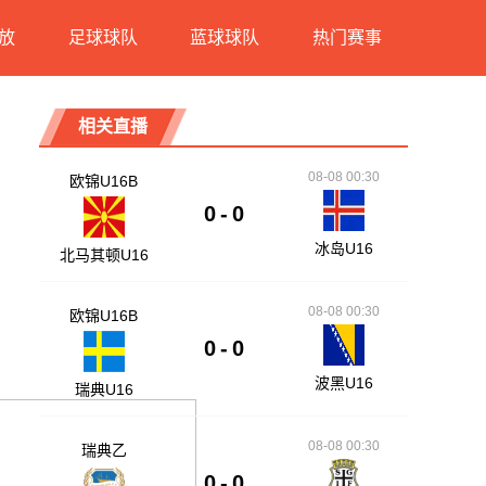
放
足球球队
蓝球球队
热门赛事
相关直播
08-08 00:30
欧锦U16B
0
-
0
冰岛U16
北马其顿U16
08-08 00:30
欧锦U16B
0
-
0
波黑U16
瑞典U16
08-08 00:30
瑞典乙
0
-
0