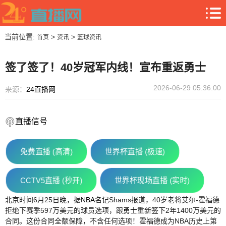
当前位置:
>
>
首页
资讯
篮球资讯
签了签了！40岁冠军内线！宣布重返勇士
2026-06-29 05:36:00
来源：
24直播网
直播信号
免费直播 (高清)
世界杯直播 (极速)
CCTV5直播 (秒开)
世界杯现场直播 (实时)
北京时间6月25日晚，据
NBA
名记Shams报道，40岁老将艾尔-霍福德
拒绝下赛季597万美元的球员选项，跟
勇士
重新签下2年1400万美元的
合同。这份合同全额保障，不含任何选项！霍福德成为NBA历史上第