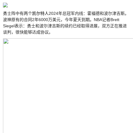
勇士阵中有两个
凯尔特人
2024年总冠军内线：霍福德和波尔津吉斯。
波神原有的合同2年6000万美元，今年夏天到期。NBA记者Brett
Siegel表示：勇士和波尔津吉斯的续约已经取得进展，双方正在推进
谈判，很快能够达成协议。