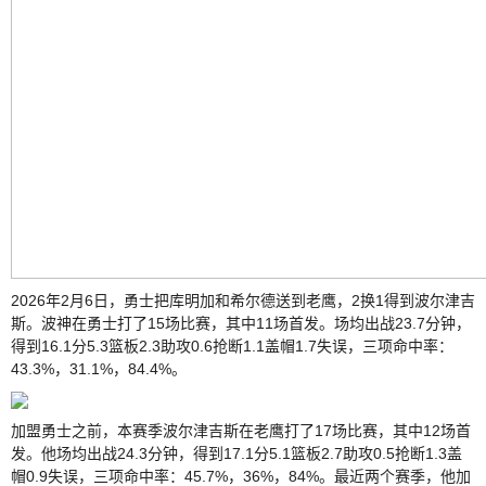
2026年2月6日，勇士把库明加和希尔德送到老鹰，2换1得到波尔津吉
斯。波神在勇士打了15场比赛，其中11场首发。场均出战23.7分钟，
得到16.1分5.3篮板2.3助攻0.6抢断1.1盖帽1.7失误，三项命中率：
43.3%，31.1%，84.4%。
加盟勇士之前，本赛季波尔津吉斯在老鹰打了17场比赛，其中12场首
发。他场均出战24.3分钟，得到17.1分5.1篮板2.7助攻0.5抢断1.3盖
帽0.9失误，三项命中率：45.7%，36%，84%。最近两个赛季，他加