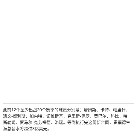
此前12个至少出战20个赛季的球员分别是：詹姆斯、卡特、帕里什、
凯文-威利斯、加内特、诺维斯基、克里斯-保罗、贾巴尔、科比、哈
斯勒姆、贾马尔-克劳福德、洛瑞。等到执行完这份新合同，霍福德生
涯总薪水将超过3亿美元。