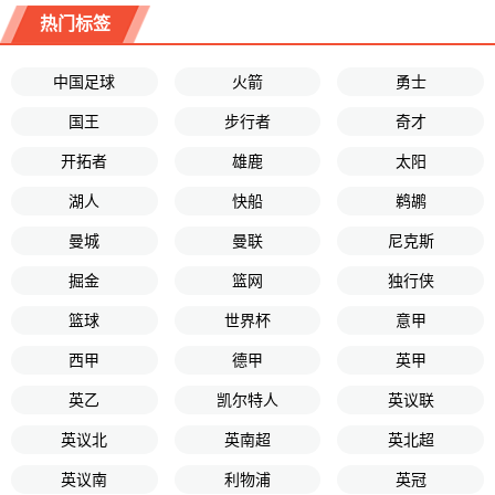
热门标签
中国足球
火箭
勇士
国王
步行者
奇才
开拓者
雄鹿
太阳
湖人
快船
鹈鹕
曼城
曼联
尼克斯
掘金
篮网
独行侠
篮球
世界杯
意甲
西甲
德甲
英甲
英乙
凯尔特人
英议联
英议北
英南超
英北超
英议南
利物浦
英冠