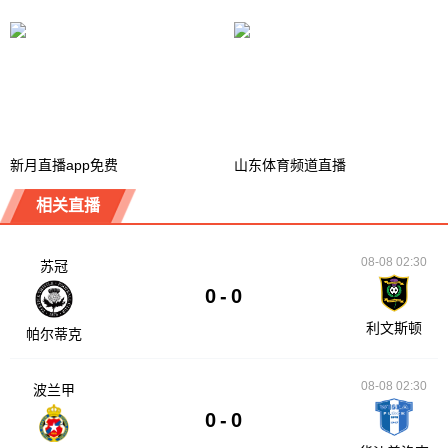
新月直播app免费
山东体育频道直播
相关直播
08-08 02:30
苏冠
0
-
0
利文斯顿
帕尔蒂克
08-08 02:30
波兰甲
0
-
0