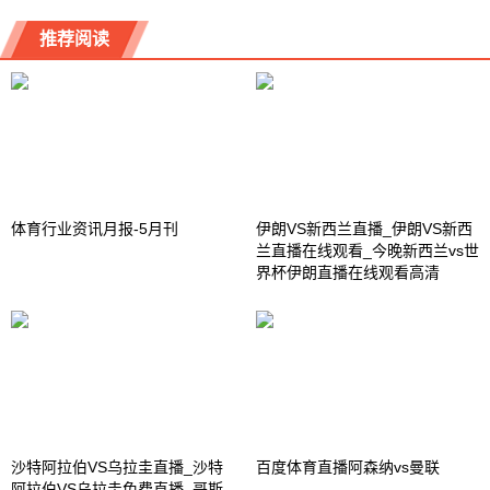
推荐阅读
体育行业资讯月报-5月刊
伊朗VS新西兰直播_伊朗VS新西
兰直播在线观看_今晚新西兰vs世
界杯伊朗直播在线观看高清
沙特阿拉伯VS乌拉圭直播_沙特
百度体育直播阿森纳vs曼联
阿拉伯VS乌拉圭免费直播_哥斯