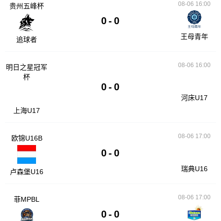
08-06 16:00
贵州五峰杯
0
-
0
王母青年
追球者
08-06 16:00
明日之星冠军
杯
0
-
0
河床U17
上海U17
08-06 17:00
欧锦U16B
0
-
0
瑞典U16
卢森堡U16
08-06 17:00
菲MPBL
0
-
0