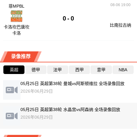
08-06 19:00
菲MPBL
0
-
0
比南拉古纳
卡洛坎巴唐坎
卡洛
录像推荐
英超
德甲
法甲
西甲
意甲
NBA
05月25日 英超第38轮 曼城vs阿斯顿维拉 全场录像回放
2026年06月29日
05月25日 英超第38轮 水晶宫vs阿森纳 全场录像回放
2026年06月29日