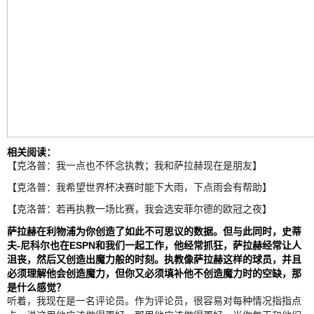
相关阅读：
【克洛普：我一点也不怀念执教；我和萨拉赫现在是朋友】
【克洛普：我希望世界杯决赛时能下大雨，下点雨会有帮助】
【克洛普：若再执教一场比赛，我会选安菲尔德的欧冠之夜】
萨拉赫在利物浦为你创造了如此不可思议的数据。但与此同时，史蒂
夫-尼科尔也在ESPN和我们一起工作，他经常抓狂，萨拉赫经常让人
沮丧，然后又创造出魔力般的时刻。执教像萨拉赫这样的球员，并且
必须理解他会创造魔力，但你又必须填补他不创造魔力时的空缺，那
是什么感觉？
听着，我现在是一名评论员。作为评论员，很容易对每种情况指指点