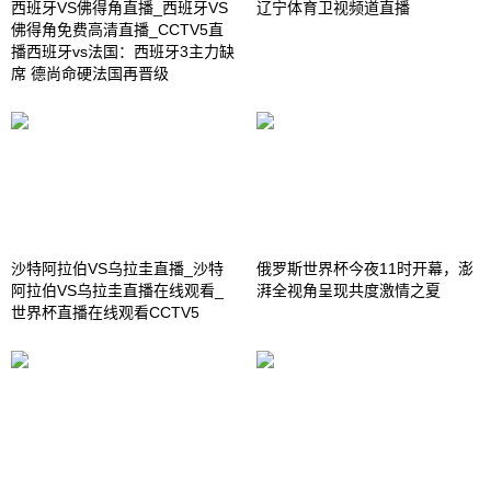
西班牙VS佛得角直播_西班牙VS
辽宁体育卫视频道直播
佛得角免费高清直播_CCTV5直
播西班牙vs法国：西班牙3主力缺
席 德尚命硬法国再晋级
沙特阿拉伯VS乌拉圭直播_沙特
俄罗斯世界杯今夜11时开幕，澎
阿拉伯VS乌拉圭直播在线观看_
湃全视角呈现共度激情之夏
世界杯直播在线观看CCTV5