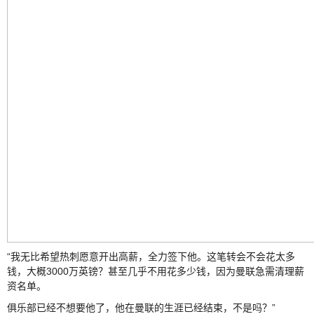
“我无比希望热刺愿意开出高薪，全力签下他。这笔转会不会花太多
钱，大概3000万英镑？甚至几乎不用花多少钱，因为曼联急需清理薪
资名单。
俱乐部已经不想要他了，他在曼联的生涯已经结束，不是吗？”