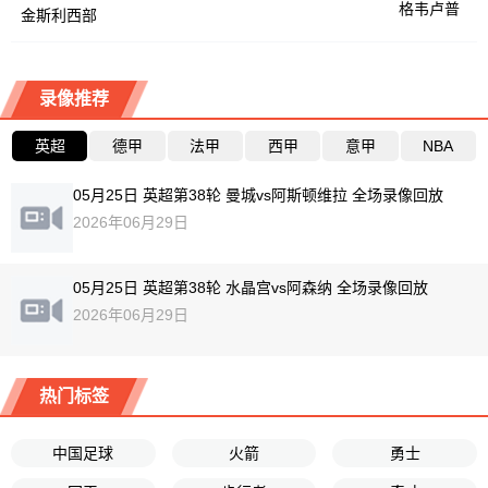
格韦卢普
金斯利西部
录像推荐
英超
德甲
法甲
西甲
意甲
NBA
05月25日 英超第38轮 曼城vs阿斯顿维拉 全场录像回放
2026年06月29日
05月25日 英超第38轮 水晶宫vs阿森纳 全场录像回放
2026年06月29日
热门标签
中国足球
火箭
勇士