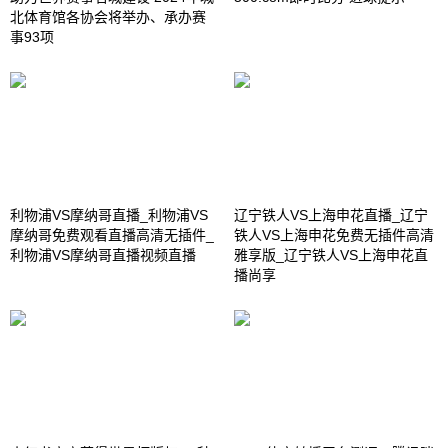
北体育馆各协会将举办、承办赛
事93项
利物浦VS摩纳哥直播_利物浦VS
辽宁铁人VS上海申花直播_辽宁
摩纳哥免费观看直播高清无插件_
铁人VS上海申花免费无插件高清
利物浦VS摩纳哥直播视频直播
雅享版_辽宁铁人VS上海申花直
播尚享