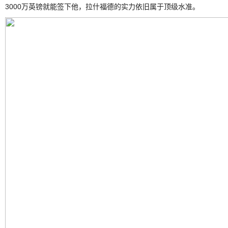
3000万英镑就能签下他，拉什福德的实力依旧属于顶级水准。