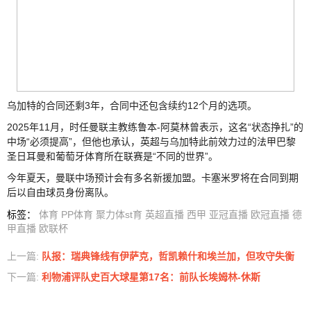
乌加特的合同还剩3年，合同中还包含续约12个月的选项。
2025年11月，时任曼联主教练鲁本-阿莫林曾表示，这名“状态挣扎”的
中场“必须提高”，但他也承认，英超与乌加特此前效力过的法甲巴黎
圣日耳曼和葡萄牙体育所在联赛是“不同的世界”。
今年夏天，曼联中场预计会有多名新援加盟。卡塞米罗将在合同到期
后以自由球员身份离队。
标签
：
体育
PP体育
聚力体st育
英超直播
西甲
亚冠直播
欧冠直播
德
甲直播
欧联杯
上一篇:
队报：瑞典锋线有伊萨克，哲凯赖什和埃兰加，但攻守失衡
下一篇:
利物浦评队史百大球星第17名：前队长埃姆林-休斯