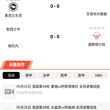
0
-
0
芬奇布尔斯联
奥克兰东郊
08-08 11:15
新西兰中
0
-
0
威斯顿沙伯
佩托内
录像推荐
英超
德甲
法甲
西甲
意甲
NBA
05月25日 英超第38轮 曼城vs阿斯顿维拉 全场录像回放
2026年06月29日
05月25日 英超第38轮 水晶宫vs阿森纳 全场录像回放