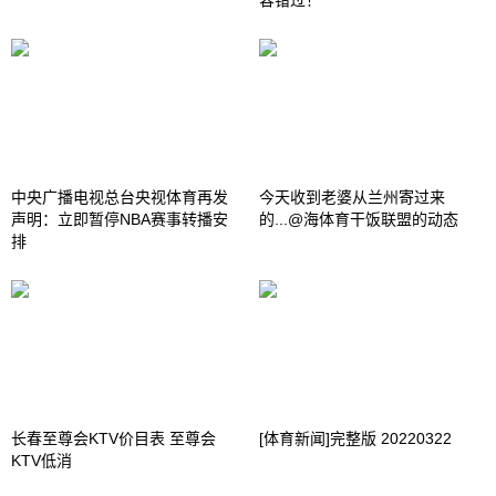
中央广播电视总台央视体育再发
今天收到老婆从兰州寄过来
声明：立即暂停NBA赛事转播安
的...@海体育干饭联盟的动态
排
长春至尊会KTV价目表 至尊会
[体育新闻]完整版 20220322
KTV低消