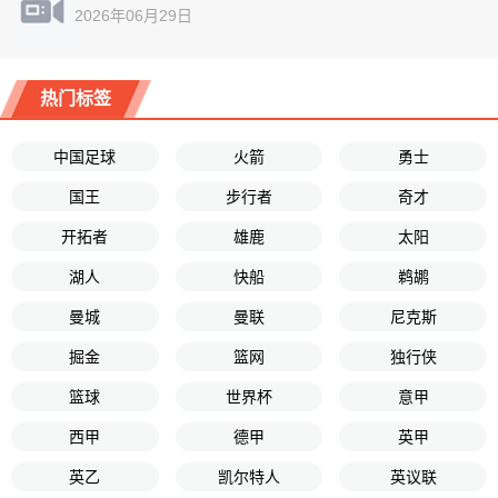
2026年06月29日
热门标签
中国足球
火箭
勇士
国王
步行者
奇才
开拓者
雄鹿
太阳
湖人
快船
鹈鹕
曼城
曼联
尼克斯
掘金
篮网
独行侠
篮球
世界杯
意甲
西甲
德甲
英甲
英乙
凯尔特人
英议联