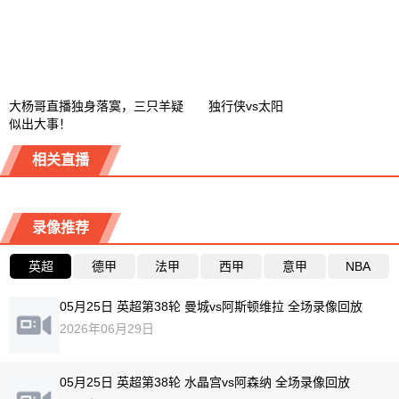
大杨哥直播独身落寞，三只羊疑
独行侠vs太阳
似出大事！
相关直播
录像推荐
英超
德甲
法甲
西甲
意甲
NBA
05月25日 英超第38轮 曼城vs阿斯顿维拉 全场录像回放
2026年06月29日
05月25日 英超第38轮 水晶宫vs阿森纳 全场录像回放