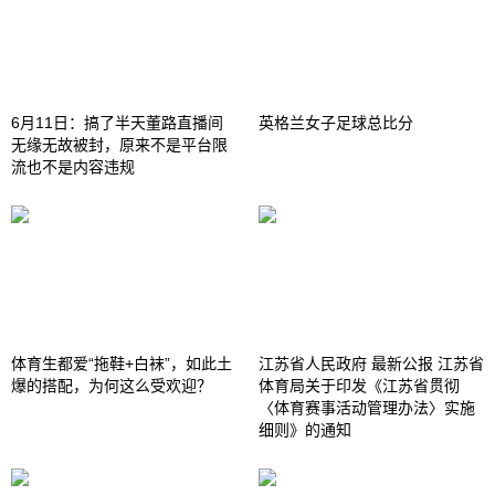
6月11日：搞了半天董路直播间
英格兰女子足球总比分
无缘无故被封，原来不是平台限
流也不是内容违规
体育生都爱“拖鞋+白袜”，如此土
江苏省人民政府 最新公报 江苏省
爆的搭配，为何这么受欢迎？
体育局关于印发《江苏省贯彻
〈体育赛事活动管理办法〉实施
细则》的通知