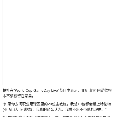
帕杜在“World Cup GameDay Live”节目中表示，
亚历山大-阿诺德
根
本不该被留在家里。
“如果你去问职业足球圈里的20位主教练，我想19位都会带上特伦特
(
亚历山大-阿诺德
)，我真的这么认为。我看不出不带他的理由。”