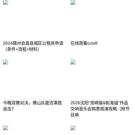
2024赣州会昌县城区公租房申请
在线观看cctv8
（条件+流程+材料）
今晚双赛对决，佛山队能否乘胜
2026沈阳“宫崎骏&新海诚”作品
追击？
交响音乐会购票观演攻略（附节
目单