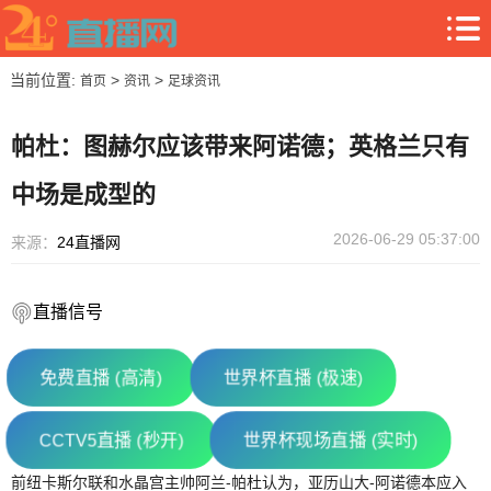
当前位置:
>
>
首页
资讯
足球资讯
帕杜：图赫尔应该带来阿诺德；英格兰只有
中场是成型的
2026-06-29 05:37:00
来源：
24直播网
直播信号
免费直播 (高清)
世界杯直播 (极速)
CCTV5直播 (秒开)
世界杯现场直播 (实时)
前纽卡斯尔联和水晶宫主帅阿兰-帕杜认为，亚历山大-阿诺德本应入