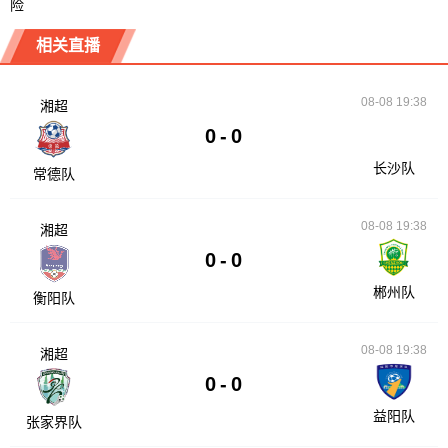
险
相关直播
08-08 19:38
湘超
0
-
0
长沙队
常德队
08-08 19:38
湘超
0
-
0
郴州队
衡阳队
08-08 19:38
湘超
0
-
0
益阳队
张家界队