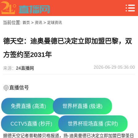
当前位置:
>
>
首页
资讯
足球资讯
德天空：迪奥曼德已决定立即加盟巴黎，双
方签约至2031年
2026-06-29 05:36:00
来源：
24直播网
直播信号
免费直播 (高清)
世界杯直播 (极速)
CCTV5直播 (秒开)
世界杯现场直播 (实时)
据德天空记者普勒滕贝格报道，扬-迪奥曼德已决定立即加盟巴黎圣日