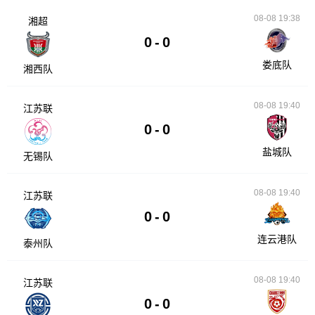
08-08 19:38
湘超
0
-
0
娄底队
湘西队
08-08 19:40
江苏联
0
-
0
盐城队
无锡队
08-08 19:40
江苏联
0
-
0
连云港队
泰州队
08-08 19:40
江苏联
0
-
0