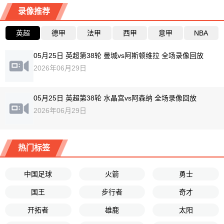
录像推荐
英超
德甲
法甲
西甲
意甲
NBA
05月25日 英超第38轮 曼城vs阿斯顿维拉 全场录像回放
2026年06月29日
05月25日 英超第38轮 水晶宫vs阿森纳 全场录像回放
2026年06月29日
热门标签
中国足球
火箭
勇士
国王
步行者
奇才
开拓者
雄鹿
太阳