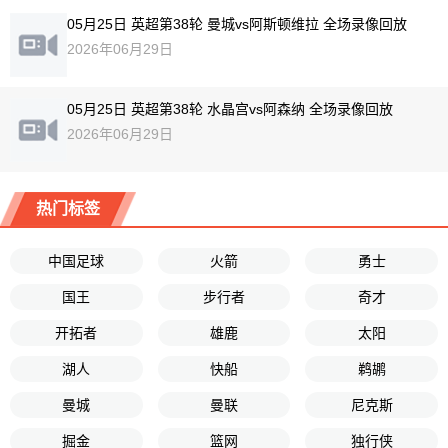
05月25日 英超第38轮 曼城vs阿斯顿维拉 全场录像回放
2026年06月29日
05月25日 英超第38轮 水晶宫vs阿森纳 全场录像回放
2026年06月29日
热门标签
中国足球
火箭
勇士
国王
步行者
奇才
开拓者
雄鹿
太阳
湖人
快船
鹈鹕
曼城
曼联
尼克斯
掘金
篮网
独行侠