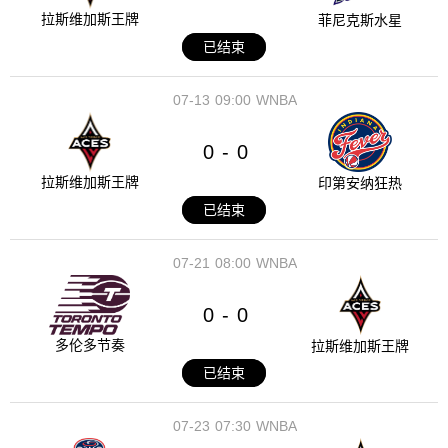
拉斯维加斯王牌
菲尼克斯水星
已结束
07-13
09:00
WNBA
0
0
-
拉斯维加斯王牌
印第安纳狂热
已结束
07-21
08:00
WNBA
0
0
-
多伦多节奏
拉斯维加斯王牌
已结束
07-23
07:30
WNBA