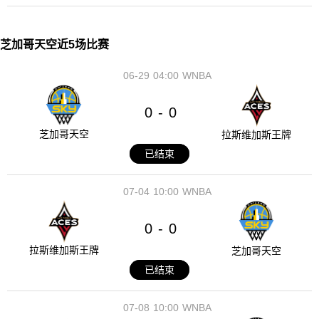
芝加哥天空近5场比赛
06-29
04:00
WNBA
0
0
-
芝加哥天空
拉斯维加斯王牌
已结束
07-04
10:00
WNBA
0
0
-
拉斯维加斯王牌
芝加哥天空
已结束
07-08
10:00
WNBA