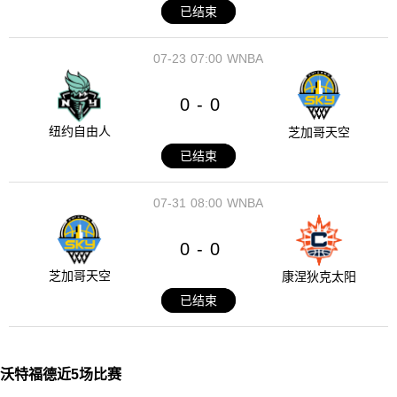
已结束
07-23
07:00
WNBA
0
0
-
纽约自由人
芝加哥天空
已结束
07-31
08:00
WNBA
0
0
-
芝加哥天空
康涅狄克太阳
已结束
沃特福德近5场比赛