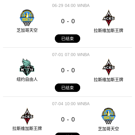
06-29
04:00
WNBA
0
0
-
芝加哥天空
拉斯维加斯王牌
已结束
07-01
07:00
WNBA
0
0
-
纽约自由人
拉斯维加斯王牌
已结束
07-04
10:00
WNBA
0
0
-
拉斯维加斯王牌
芝加哥天空