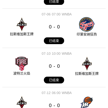
已结束
07-06
07:00
WNBA
0
0
-
拉斯维加斯王牌
印第安纳狂热
已结束
07-10
10:00
WNBA
0
0
-
波特兰火焰
拉斯维加斯王牌
已结束
07-12
06:00
WNBA
0
0
-