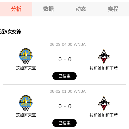
08-08 【奥乙】 格拉茨风暴青年队VSFAC维也纳
分析
数据
动态
赛程
08-08 【匈甲】 基斯华达VS新佩斯
08-08 【奥乙】 奥地利萨尔斯堡VS第一维也纳
近5次交锋
06-29
04:00
WNBA
0
0
-
芝加哥天空
拉斯维加斯王牌
已结束
08-02
01:00
WNBA
0
0
-
芝加哥天空
拉斯维加斯王牌
已结束