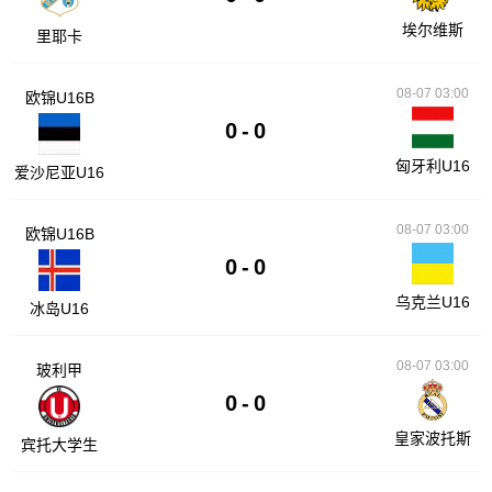
埃尔维斯
里耶卡
08-07 03:00
欧锦U16B
0
-
0
匈牙利U16
爱沙尼亚U16
08-07 03:00
欧锦U16B
0
-
0
乌克兰U16
冰岛U16
08-07 03:00
玻利甲
0
-
0
皇家波托斯
宾托大学生