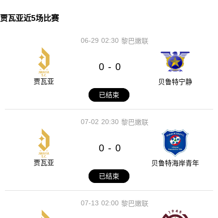
贾瓦亚近5场比赛
06-29
02:30
黎巴嫩联
0
0
-
贾瓦亚
贝鲁特宁静
已结束
07-02
20:30
黎巴嫩联
0
0
-
贾瓦亚
贝鲁特海岸青年
已结束
07-13
02:00
黎巴嫩联