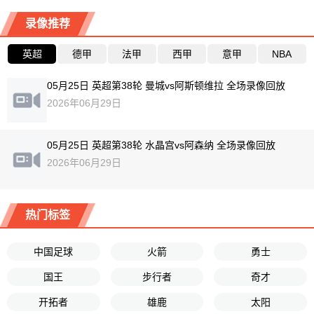
录像推荐
英超
德甲
法甲
西甲
意甲
NBA
05月25日 英超第38轮 曼城vs阿斯顿维拉 全场录像回放
2026年06月29日
05月25日 英超第38轮 水晶宫vs阿森纳 全场录像回放
2026年06月29日
热门标签
中国足球
火箭
勇士
国王
步行者
奇才
开拓者
雄鹿
太阳