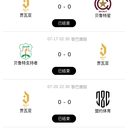
0
0
-
贾瓦亚
贝鲁特星
已结束
07-17
02:30
黎巴嫩联
0
0
-
贝鲁特支持者
贾瓦亚
已结束
07-20
22:30
黎巴嫩联
0
0
-
贾瓦亚
盟约体育
已结束