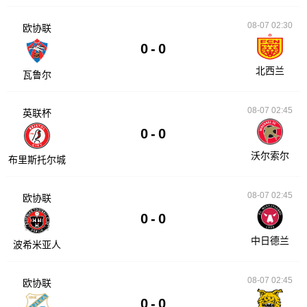
08-07 02:30
欧协联
0
-
0
北西兰
瓦鲁尔
08-07 02:45
英联杯
0
-
0
沃尔索尔
布里斯托尔城
08-07 02:45
欧协联
0
-
0
中日德兰
波希米亚人
08-07 02:45
欧协联
0
-
0