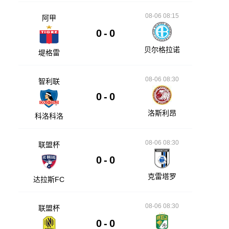
08-06 08:15
阿甲
0
-
0
贝尔格拉诺
堤格雷
08-06 08:30
智利联
0
-
0
洛斯利昂
科洛科洛
08-06 08:30
联盟杯
0
-
0
克雷塔罗
达拉斯FC
08-06 08:30
联盟杯
0
-
0