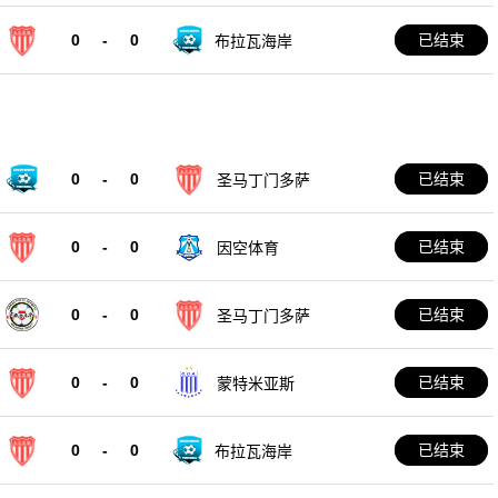
0
-
0
已结束
布拉瓦海岸
0
-
0
已结束
圣马丁门多萨
0
-
0
已结束
因空体育
0
-
0
已结束
圣马丁门多萨
0
-
0
已结束
蒙特米亚斯
0
-
0
已结束
布拉瓦海岸