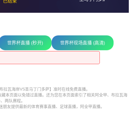
已结束
世界杯直播 (秒开)
世界杯现场直播 (高清)
福多瑙河
比赛【布拉瓦海岸VS圣马丁门多萨】准时在线免费直播。
】收藏本页面以免错过直播。还为您在本页面索引了相关阿全甲、布拉瓦海
福多瑙河
锋、两队赛程。
球迷朋友提供最新的体育赛事直播、足球直播，阿全甲直播。