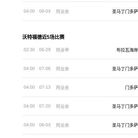
04:00
08-03
阿业余
圣马丁门多萨
沃特福德近5场比赛
02:30
06-29
阿全甲
布拉瓦海岸
04:00
07-06
阿业余
圣马丁门多萨
04:00
07-13
阿业余
门多萨
04:00
07-20
阿业余
圣马丁门多萨
04:00
08-03
阿业余
圣马丁门多萨