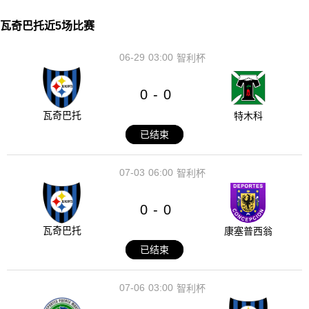
瓦奇巴托近5场比赛
06-29
03:00
智利杯
0
0
-
瓦奇巴托
特木科
已结束
07-03
06:00
智利杯
0
0
-
瓦奇巴托
康塞普西翁
已结束
07-06
03:00
智利杯