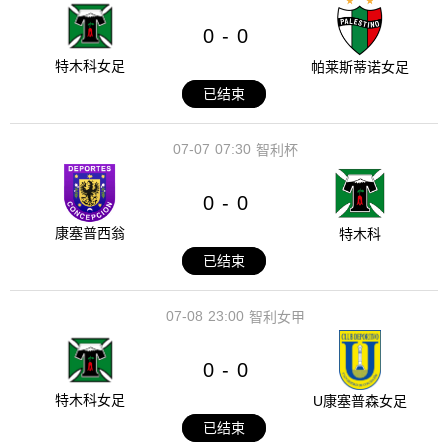
0
0
-
特木科女足
帕莱斯蒂诺女足
已结束
07-07
07:30
智利杯
0
0
-
康塞普西翁
特木科
已结束
07-08
23:00
智利女甲
0
0
-
特木科女足
U康塞普森女足
已结束