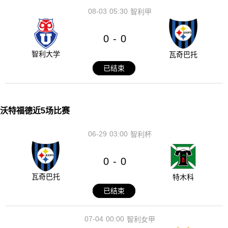
08-03
05:30
智利甲
0
0
-
智利大学
瓦奇巴托
已结束
沃特福德近5场比赛
06-29
03:00
智利杯
0
0
-
瓦奇巴托
特木科
已结束
07-04
00:00
智利女甲