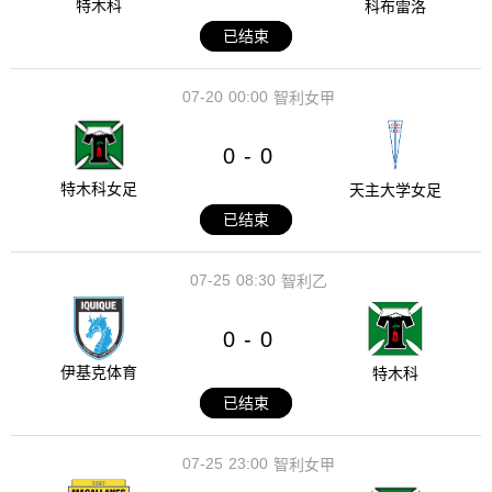
特木科
科布雷洛
已结束
07-20
00:00
智利女甲
0
0
-
特木科女足
天主大学女足
已结束
07-25
08:30
智利乙
0
0
-
伊基克体育
特木科
已结束
07-25
23:00
智利女甲