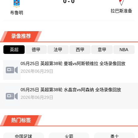
0
-
0
拉巴斯准备
布鲁明
录像推荐
英超
德甲
法甲
西甲
意甲
NBA
05月25日 英超第38轮 曼城vs阿斯顿维拉 全场录像回放
2026年06月29日
05月25日 英超第38轮 水晶宫vs阿森纳 全场录像回放
2026年06月29日
热门标签
中国足球
火箭
勇士