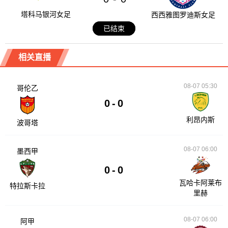
塔科马银河女足
西西雅图罗迪斯女足
已结束
相关直播
08-07 05:30
哥伦乙
0
-
0
利昂内斯
波哥塔
08-07 06:00
墨西甲
0
-
0
瓦哈卡阿莱布
特拉斯卡拉
里赫
08-07 06:00
阿甲