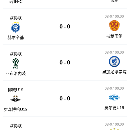
诺亚FC
08-07 00:00
欧协联
0
-
0
马瑟韦尔
赫尔辛基
08-07 00:00
欧协联
0
-
0
里加足球学院
亚布洛内茨
08-07 00:00
挪威U19
0
-
0
莫尔德U19
罗森博格U19
08-07 00:00
欧协联