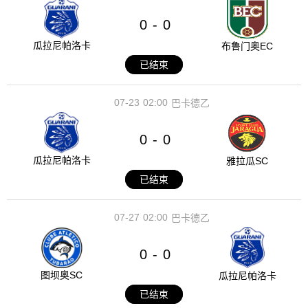
0
0
-
瓜拉尼帕洛卡
布鲁门奥EC
已结束
07-23
02:00
巴卡德乙
0
0
-
瓜拉尼帕洛卡
雅拉瓜SC
已结束
07-27
02:00
巴卡德乙
0
0
-
图坝奥SC
瓜拉尼帕洛卡
已结束