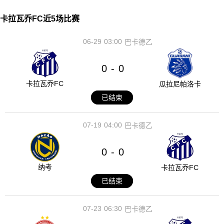
卡拉瓦乔FC近5场比赛
06-29
03:00
巴卡德乙
0
0
-
卡拉瓦乔FC
瓜拉尼帕洛卡
已结束
07-19
04:00
巴卡德乙
0
0
-
纳考
卡拉瓦乔FC
已结束
07-23
06:30
巴卡德乙