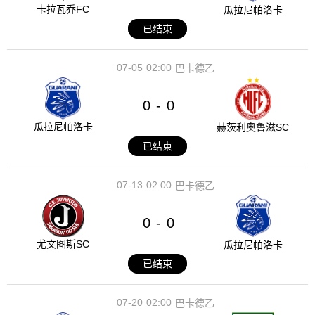
卡拉瓦乔FC
瓜拉尼帕洛卡
已结束
07-05
02:00
巴卡德乙
0
0
-
瓜拉尼帕洛卡
赫茨利奥鲁滋SC
已结束
07-13
02:00
巴卡德乙
0
0
-
尤文图斯SC
瓜拉尼帕洛卡
已结束
07-20
02:00
巴卡德乙