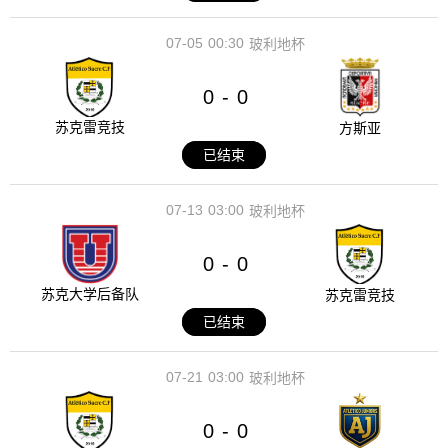
07-05
00:30
玻利地杯
0
0
-
苏克雷竞技
方斯亚
已结束
07-13
03:00
玻利地杯
0
0
-
苏克大学后备队
苏克雷竞技
已结束
07-21
03:00
玻利地杯
0
0
-