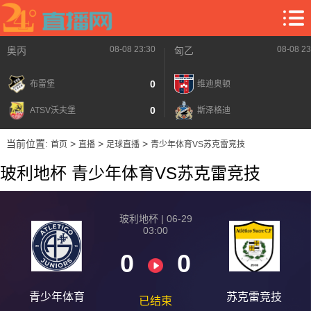
08-08 23:30
08-08 23
奥丙
匈乙
0
布雷堡
维迪奥顿
0
ATSV沃夫堡
斯泽格迪
当前位置:
>
>
>
首页
直播
足球直播
青少年体育VS苏克雷竞技
玻利地杯 青少年体育VS苏克雷竞技
玻利地杯 | 06-29
03:00
0
0
青少年体育
苏克雷竞技
已结束