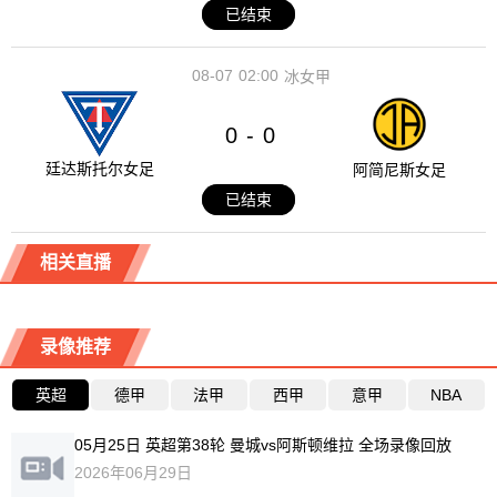
已结束
08-07
02:00
冰女甲
0
0
-
廷达斯托尔女足
阿简尼斯女足
已结束
相关直播
录像推荐
英超
德甲
法甲
西甲
意甲
NBA
05月25日 英超第38轮 曼城vs阿斯顿维拉 全场录像回放
2026年06月29日