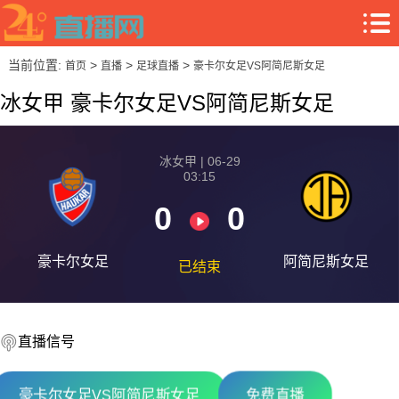
当前位置:
>
>
>
首页
直播
足球直播
豪卡尔女足VS阿简尼斯女足
冰女甲 豪卡尔女足VS阿简尼斯女足
冰女甲 | 06-29
03:15
0
0
豪卡尔女足
阿简尼斯女足
已结束
直播信号
豪卡尔女足VS阿简尼斯女足
免费直播