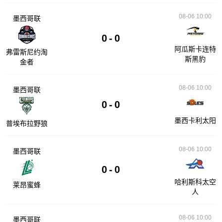
08-06 10:00
墨西哥联
0
-
0
阿瓜斯卡连特
弗雷斯尼约淘
斯黑豹
金者
08-06 10:00
墨西哥联
0
-
0
墨西卡利太阳
普埃布拉野狼
08-06 10:00
墨西哥联
0
-
0
哈利斯科太空
莱昂蜜蜂
人
08-06 10:00
墨西哥联