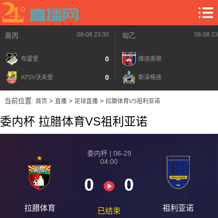
08-08 23:30
08-08 23
奥丙
匈乙
0
布雷堡
维迪奥顿
0
ATSV沃夫堡
斯泽格迪
当前位置:
>
>
>
首页
直播
足球直播
拉腊体育VS祖利亚诺
委内杯 拉腊体育VS祖利亚诺
委内杯 | 06-29
04:00
0
0
拉腊体育
祖利亚诺
已结束