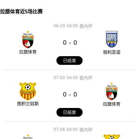
拉腊体育近5场比赛
06-29
04:00
委内杯
0
0
-
拉腊体育
祖利亚诺
已结束
07-02
04:00
委内杯
0
0
-
图积兰奴斯
拉腊体育
已结束
07-06
04:00
委内杯