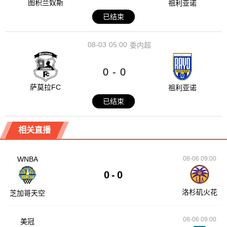
图积兰奴斯
祖利亚诺
已结束
08-03
05:00
委内超
0
0
-
萨莫拉FC
祖利亚诺
已结束
相关直播
WNBA
08-06 09:00
0
-
0
洛杉矶火花
芝加哥天空
08-06 09:00
美冠