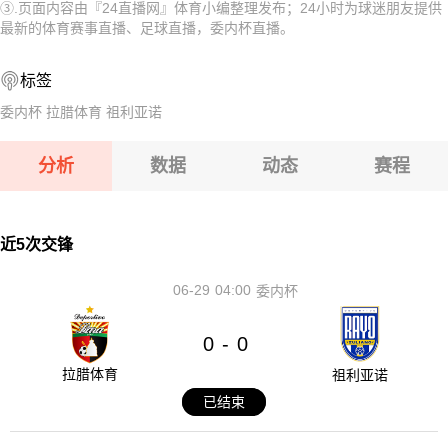
③.页面内容由『24直播网』体育小编整理发布；24小时为球迷朋友提供
08-08 【奥乙】 奥地利萨尔斯堡VS第一维也纳
08-08 【匈乙】 阿贾克VS卡格SE
最新的体育赛事直播、足球直播，委内杯直播。
08-08 【匈乙】 多瑙蒂萨VS梅索科菲德
标签
08-08 【瑞士乙】 沃韦体育VS梅林
委内杯
拉腊体育
祖利亚诺
08-08 【奥乙】 格拉茨风暴青年队VSFAC维也纳
分析
数据
动态
赛程
08-08 【匈甲】 基斯华达VS新佩斯
08-08 【奥乙】 奥地利萨尔斯堡VS第一维也纳
近5次交锋
06-29
04:00
委内杯
0
0
-
拉腊体育
祖利亚诺
已结束