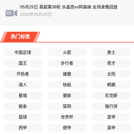
05月25日 英超第38轮 水晶宫vs阿森纳 全场录像回放
2026年06月29日
热门标签
中国足球
火箭
勇士
国王
步行者
奇才
开拓者
雄鹿
太阳
湖人
快船
鹈鹕
曼城
曼联
尼克斯
掘金
篮网
独行侠
篮球
世界杯
意甲
西甲
德甲
英甲