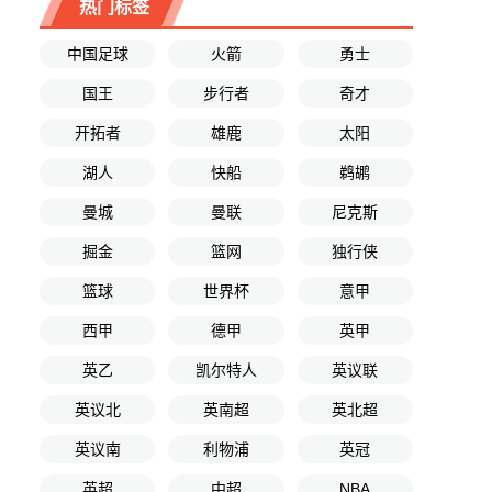
热门标签
中国足球
火箭
勇士
国王
步行者
奇才
开拓者
雄鹿
太阳
湖人
快船
鹈鹕
曼城
曼联
尼克斯
掘金
篮网
独行侠
篮球
世界杯
意甲
西甲
德甲
英甲
英乙
凯尔特人
英议联
英议北
英南超
英北超
英议南
利物浦
英冠
英超
中超
NBA