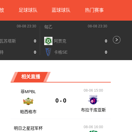
放
足球球队
蓝球球队
热门赛事
08-08 23:30
08-08 23:30
匈乙
匈乙
瓦苏塔斯
0
阿贾克
0
多
特
0
卡格SE
0
梅
相关直播
08-06 15:00
菲MPBL
0
-
0
布拉干库亚斯
帕西格市
08-06 16:00
明日之星冠军杯