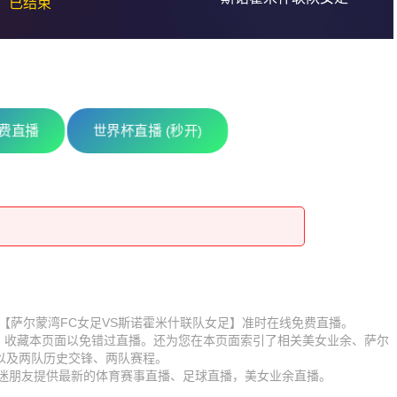
已结束
费直播
世界杯直播 (秒开)
福多瑙河
赛比赛【萨尔蒙湾FC女足VS斯诺霍米什联队女足】准时在线免费直播。
D】收藏本页面以免错过直播。还为您在本页面索引了相关美女业余、萨尔
福多瑙河
以及两队历史交锋、两队赛程。
球迷朋友提供最新的体育赛事直播、足球直播，美女业余直播。