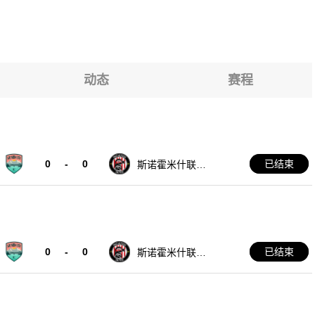
动态
赛程
0
-
0
已结束
斯诺霍米什联队
女足
0
-
0
已结束
斯诺霍米什联队
女足