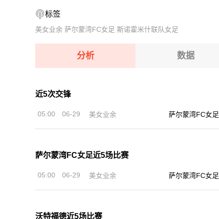
08-08 【瑞士乙】 沃韦体育VS梅林
08-08 【匈乙】 阿贾克VS卡格SE
标签
美女业余
萨尔蒙湾FC女足
斯诺霍米什联队女足
08-08 【奥乙】 格拉茨风暴青年队VSFAC维也纳
08-08 【匈乙】 多瑙蒂萨VS梅索科菲德
08-08 【匈甲】 基斯华达VS新佩斯
08-08 【瑞士乙】 沃韦体育VS梅林
分析
数据
08-08 【奥乙】 奥地利萨尔斯堡VS第一维也纳
08-08 【奥乙】 格拉茨风暴青年队VSFAC维也纳
近5次交锋
08-08 【匈甲】 基斯华达VS新佩斯
05:00
06-29
美女业余
萨尔蒙湾FC女足
08-08 【奥乙】 奥地利萨尔斯堡VS第一维也纳
萨尔蒙湾FC女足近5场比赛
05:00
06-29
美女业余
萨尔蒙湾FC女足
沃特福德近5场比赛