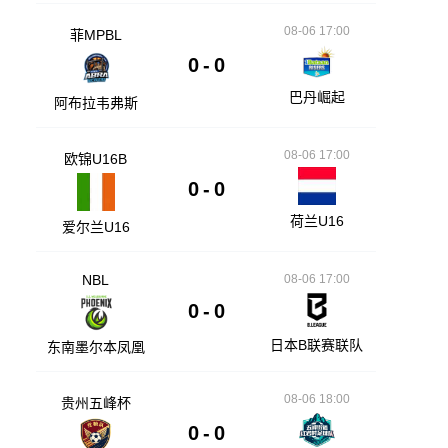
08-06 17:00
菲MPBL
0
-
0
巴丹崛起
阿布拉韦弗斯
08-06 17:00
欧锦U16B
0
-
0
荷兰U16
爱尔兰U16
NBL
08-06 17:00
0
-
0
日本B联赛联队
东南墨尔本凤凰
08-06 18:00
贵州五峰杯
0
-
0