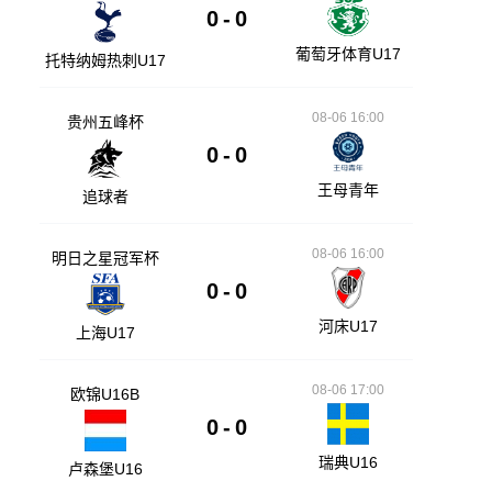
0
-
0
葡萄牙体育U17
托特纳姆热刺U17
08-06 16:00
贵州五峰杯
0
-
0
王母青年
追球者
08-06 16:00
明日之星冠军杯
0
-
0
河床U17
上海U17
08-06 17:00
欧锦U16B
0
-
0
瑞典U16
卢森堡U16