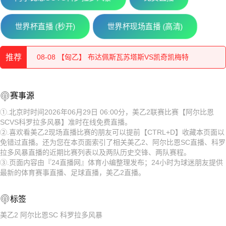
08-08 【匈乙】 维迪奥顿VS斯泽格迪
世界杯直播 (秒开)
世界杯现场直播 (高清)
08-08 【奥丙】 沃尔夫斯贝格业余队VS克拉根福多瑙河
推荐
08-08 【匈乙】 布达佩斯瓦苏塔斯VS凯奇凯梅特
08-08 【匈乙】 阿贾克VS卡格SE
08-08 【奥丙】 布雷堡VSATSV沃夫堡
赛事源
08-08 【匈乙】 多瑙蒂萨VS梅索科菲德
08-08 【匈乙】 维迪奥顿VS斯泽格迪
①.北京时时间2026年06月29日 06:00分，美乙2联赛比赛【阿尔比恩
SCVS科罗拉多风暴】准时在线免费直播。
08-08 【瑞士乙】 沃韦体育VS梅林
08-08 【奥丙】 沃尔夫斯贝格业余队VS克拉根福多瑙河
②.喜欢看美乙2现场直播比赛的朋友可以提前【CTRL+D】收藏本页面以
免错过直播。还为您在本页面索引了相关美乙2、阿尔比恩SC直播、科罗
08-08 【奥乙】 格拉茨风暴青年队VSFAC维也纳
08-08 【匈乙】 布达佩斯瓦苏塔斯VS凯奇凯梅特
拉多风暴直播的近期比赛列表以及两队历史交锋、两队赛程。
③.页面内容由『24直播网』体育小编整理发布；24小时为球迷朋友提供
08-08 【匈甲】 基斯华达VS新佩斯
08-08 【匈乙】 阿贾克VS卡格SE
最新的体育赛事直播、足球直播，美乙2直播。
08-08 【奥乙】 奥地利萨尔斯堡VS第一维也纳
08-08 【匈乙】 多瑙蒂萨VS梅索科菲德
标签
08-08 【瑞士乙】 沃韦体育VS梅林
美乙2
阿尔比恩SC
科罗拉多风暴