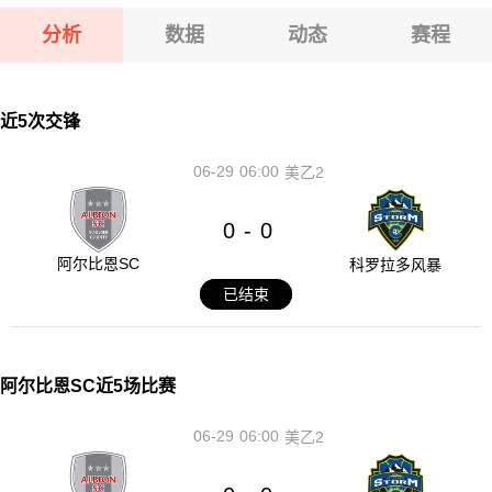
08-08 【奥乙】 格拉茨风暴青年队VSFAC维也纳
分析
数据
动态
赛程
08-08 【匈甲】 基斯华达VS新佩斯
08-08 【奥乙】 奥地利萨尔斯堡VS第一维也纳
近5次交锋
06-29
06:00
美乙2
0
0
-
阿尔比恩SC
科罗拉多风暴
已结束
阿尔比恩SC近5场比赛
06-29
06:00
美乙2