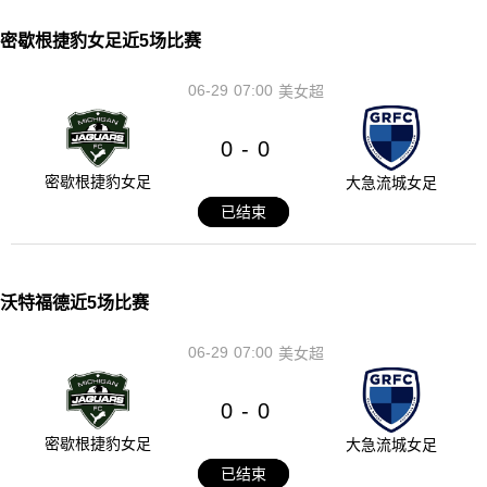
密歇根捷豹女足近5场比赛
06-29
07:00
美女超
0
0
-
密歇根捷豹女足
大急流城女足
已结束
沃特福德近5场比赛
06-29
07:00
美女超
0
0
-
密歇根捷豹女足
大急流城女足
已结束