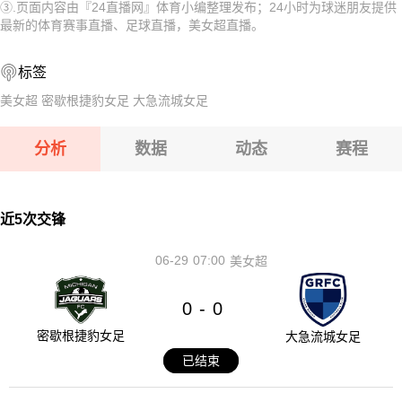
③.页面内容由『24直播网』体育小编整理发布；24小时为球迷朋友提供
08-08 【匈乙】 阿贾克VS卡格SE
08-08 【奥乙】 格拉茨风暴青年队VSFAC维也纳
最新的体育赛事直播、足球直播，美女超直播。
08-08 【匈乙】 多瑙蒂萨VS梅索科菲德
08-08 【匈甲】 基斯华达VS新佩斯
标签
08-08 【瑞士乙】 沃韦体育VS梅林
08-08 【奥乙】 奥地利萨尔斯堡VS第一维也纳
美女超
密歇根捷豹女足
大急流城女足
08-08 【奥乙】 格拉茨风暴青年队VSFAC维也纳
分析
数据
动态
赛程
08-08 【匈甲】 基斯华达VS新佩斯
08-08 【奥乙】 奥地利萨尔斯堡VS第一维也纳
近5次交锋
06-29
07:00
美女超
0
0
-
密歇根捷豹女足
大急流城女足
已结束