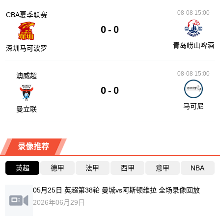
08-08 15:00
CBA夏季联赛
0
-
0
青岛崂山啤酒
深圳马可波罗
08-08 15:00
澳威超
0
-
0
马可尼
曼立联
录像推荐
英超
德甲
法甲
西甲
意甲
NBA
05月25日 英超第38轮 曼城vs阿斯顿维拉 全场录像回放
2026年06月29日