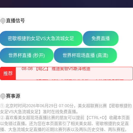
直播信号
密歇根捷豹女足VS大急流城女足
免费直播
08-08 【奥丙】 布雷堡VSATSV沃夫堡
世界杯直播 (秒开)
世界杯现场直播 (高清)
08-08 【匈乙】 维迪奥顿VS斯泽格迪
推荐
08-08 【奥丙】 沃尔夫斯贝格业余队VS克拉根福多瑙河
08-08 【奥丙】 布雷堡VSATSV沃夫堡
08-08 【匈乙】 布达佩斯瓦苏塔斯VS凯奇凯梅特
赛事源
08-08 【匈乙】 维迪奥顿VS斯泽格迪
08-08 【匈乙】 阿贾克VS卡格SE
①.北京时时间2026年06月29日 07:00分，美女超联赛比赛【密歇根捷豹
女足VS大急流城女足】准时在线免费直播。
08-08 【奥丙】 沃尔夫斯贝格业余队VS克拉根福多瑙河
08-08 【匈乙】 多瑙蒂萨VS梅索科菲德
②.喜欢看美女超现场直播比赛的朋友可以提前【CTRL+D】收藏本页面
以免错过直播。还为您在本页面索引了相关美女超、密歇根捷豹女足直
08-08 【匈乙】 布达佩斯瓦苏塔斯VS凯奇凯梅特
08-08 【瑞士乙】 沃韦体育VS梅林
播、大急流城女足直播的近期比赛列表以及两队历史交锋、两队赛程。