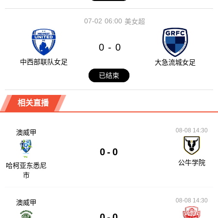
07-02
06:00
美女超
0
0
-
中西部联队女足
大急流城女足
已结束
相关直播
08-08 14:30
澳威甲
0
-
0
公牛学院
哈柯亚东悉尼
市
08-08 14:30
澳威甲
0
-
0