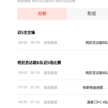
美预备联
明尼苏达联B队
塔科马反抗者
08-08 【奥乙】 格拉茨风暴青年队VSFAC维也纳
08-08 【匈乙】 多瑙蒂萨VS梅索科菲德
08-08 【匈甲】 基斯华达VS新佩斯
08-08 【瑞士乙】 沃韦体育VS梅林
分析
数据
08-08 【奥乙】 奥地利萨尔斯堡VS第一维也纳
08-08 【奥乙】 格拉茨风暴青年队VSFAC维也纳
近5次交锋
08-08 【匈甲】 基斯华达VS新佩斯
08:00
06-29
美预备联
明尼苏达联B队
08-08 【奥乙】 奥地利萨尔斯堡VS第一维也纳
明尼苏达联B队近5场比赛
08:00
06-29
美预备联
明尼苏达联B队
07:00
07-06
美预备联
休斯顿迪纳摩B
队
08:30
07-13
美预备联
奥斯汀FC II队