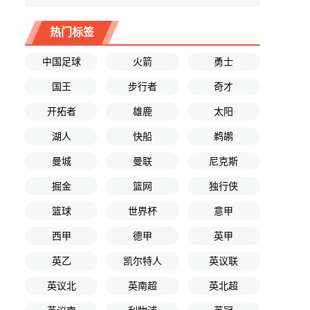
热门标签
中国足球
火箭
勇士
国王
步行者
奇才
开拓者
雄鹿
太阳
湖人
快船
鹈鹕
曼城
曼联
尼克斯
掘金
篮网
独行侠
篮球
世界杯
意甲
西甲
德甲
英甲
英乙
凯尔特人
英议联
英议北
英南超
英北超