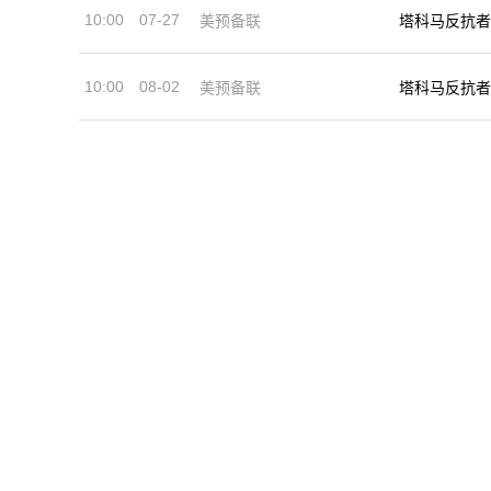
10:00
07-27
美预备联
塔科马反抗者
10:00
08-02
美预备联
塔科马反抗者