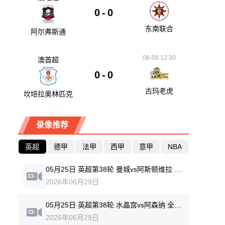
0
-
0
东南联合
阿尔弗斯通
08-08 12:30
澳首超
0
-
0
古玛老虎
坎培拉奥林匹克
录像推荐
英超
德甲
法甲
西甲
意甲
NBA
05月25日 英超第38轮 曼城vs阿斯顿维拉 全场录像回放
2026年06月29日
05月25日 英超第38轮 水晶宫vs阿森纳 全场录像回放
2026年06月29日