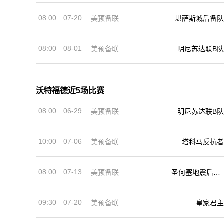
08:00
07-20
美预备联
堪萨斯城后备队
08:00
08-01
美预备联
明尼苏达联B队
沃特福德近5场比赛
08:00
06-29
美预备联
明尼苏达联B队
10:00
07-06
美预备联
塔科马反抗者
08:00
07-13
美预备联
圣何塞地震后备
队
09:30
07-20
美预备联
皇家君主