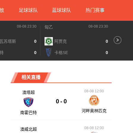
放
足球球队
蓝球球队
热门赛事
08-08 23:30
08-08 23:30
匈乙
匈乙
瓦苏塔斯
0
阿贾克
0
多
特
0
卡格SE
0
梅
相关直播
08-08 12:00
澳塔超
0
-
0
河畔奥林匹克
南霍巴特
08-08 12:00
澳威北超