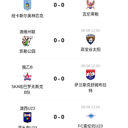
0
-
0
瓦伦蒂勒
纽卡斯尔奥林匹克
08-08 12:00
澳维州联
0
-
0
高宝谷太阳
凯勒公园
08-08 12:00
俄乙B
0
-
0
萨兰斯克舒姆布拉
SKA哈巴罗夫斯克
特
B队
08-08 12:00
澳西U23
0
-
0
FC索伦托U23
湾水市U23