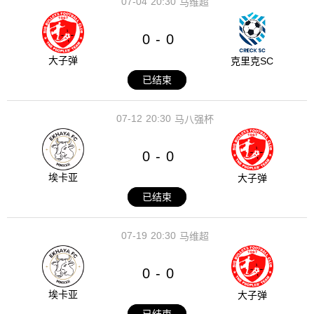
07-04
20:30
马维超
0
0
-
大子弹
克里克SC
已结束
07-12
20:30
马八强杯
0
0
-
埃卡亚
大子弹
已结束
07-19
20:30
马维超
0
0
-
埃卡亚
大子弹