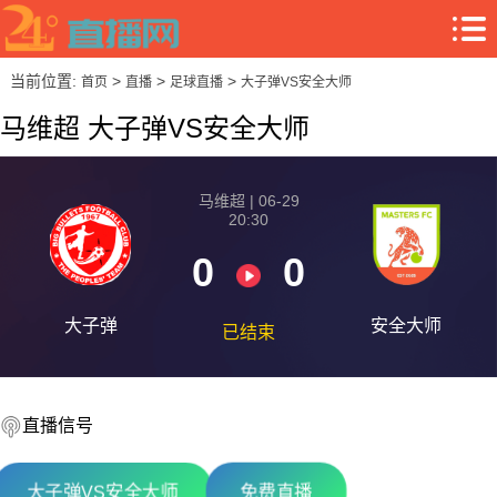
当前位置:
>
>
>
首页
直播
足球直播
大子弹VS安全大师
马维超 大子弹VS安全大师
马维超 | 06-29
20:30
0
0
大子弹
安全大师
已结束
直播信号
08-08 【奥丙】 布雷堡VSATSV沃夫堡
大子弹VS安全大师
免费直播