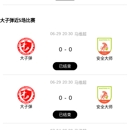
大子弹近5场比赛
06-29
20:30
马维超
0
0
-
大子弹
安全大师
已结束
06-29
20:30
马维超
0
0
-
大子弹
安全大师
已结束