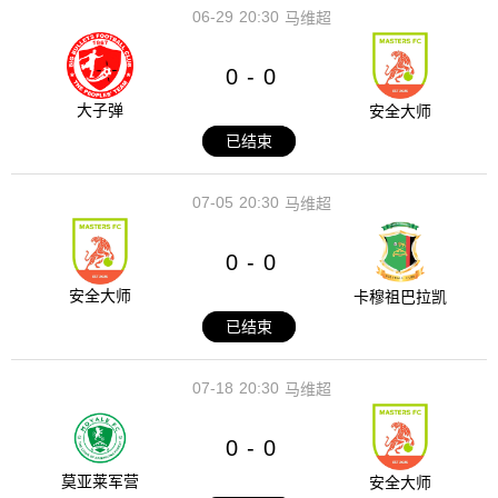
06-29
20:30
马维超
0
0
-
大子弹
安全大师
已结束
07-05
20:30
马维超
0
0
-
安全大师
卡穆祖巴拉凯
已结束
07-18
20:30
马维超
0
0
-
莫亚莱军营
安全大师