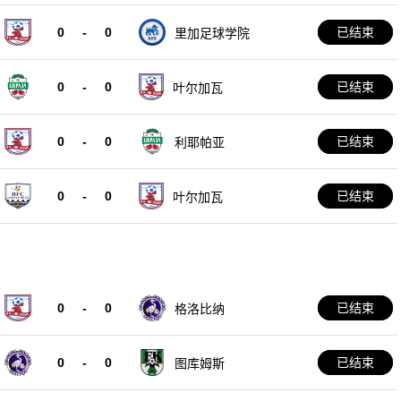
0
-
0
已结束
里加足球学院
0
-
0
已结束
叶尔加瓦
0
-
0
已结束
利耶帕亚
0
-
0
已结束
叶尔加瓦
0
-
0
已结束
格洛比纳
0
-
0
已结束
图库姆斯