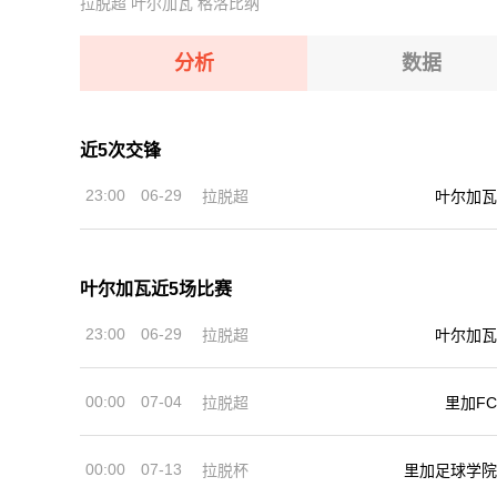
拉脱超
叶尔加瓦
格洛比纳
08-08 【奥乙】 格拉茨风暴青年队VSFAC维也纳
08-08 【匈乙】 多瑙蒂萨VS梅索科菲德
08-08 【匈甲】 基斯华达VS新佩斯
08-08 【瑞士乙】 沃韦体育VS梅林
分析
数据
08-08 【奥乙】 奥地利萨尔斯堡VS第一维也纳
08-08 【奥乙】 格拉茨风暴青年队VSFAC维也纳
近5次交锋
08-08 【匈甲】 基斯华达VS新佩斯
23:00
06-29
拉脱超
叶尔加瓦
08-08 【奥乙】 奥地利萨尔斯堡VS第一维也纳
叶尔加瓦近5场比赛
23:00
06-29
拉脱超
叶尔加瓦
00:00
07-04
拉脱超
里加FC
00:00
07-13
拉脱杯
里加足球学院