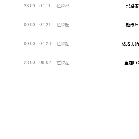
23:00
07-11
拉脱杯
玛路普
00:00
07-21
拉脱超
超级星
00:00
07-28
拉脱超
格洛比纳
23:00
08-02
拉脱超
里加FC