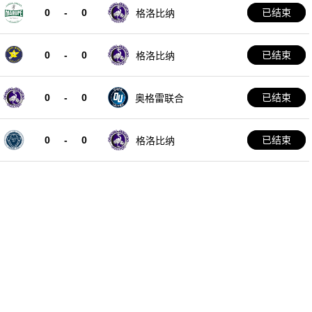
0
-
0
已结束
格洛比纳
0
-
0
已结束
格洛比纳
0
-
0
已结束
奥格雷联合
0
-
0
已结束
格洛比纳