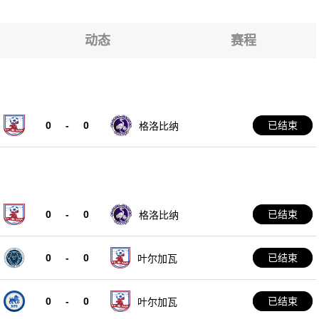
动态
赛程
0
-
0
已结束
格洛比纳
0
-
0
已结束
格洛比纳
0
-
0
已结束
叶尔加瓦
0
-
0
已结束
叶尔加瓦