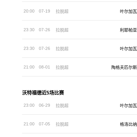
20:00
07-19
拉脱超
叶尔加瓦
23:30
07-26
拉脱超
利耶帕亚
23:30
07-26
拉脱超
叶尔加瓦
21:00
08-01
拉脱超
陶格夫匹尔斯
沃特福德近5场比赛
23:00
06-29
拉脱超
叶尔加瓦
21:00
07-05
拉脱超
格洛比纳