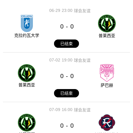
06-29
23:00
球会友谊
0
0
-
克拉约瓦大学
普莱西亚
已结束
07-02
19:00
球会友谊
0
0
-
普莱西亚
萨巴赫
已结束
07-09
16:00
球会友谊
0
0
-