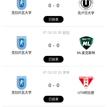
0
0
-
克拉约瓦大学
克卢日大学
已结束
07-16
01:30
欧冠
0
0
-
克拉约瓦大学
ML麦克斯林
已结束
07-19
02:15
罗甲
0
0
-
克拉约瓦大学
UTA阿拉德
已结束