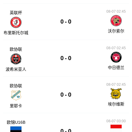
08-07 02:45
英联杯
0
-
0
沃尔索尔
布里斯托尔城
08-07 02:45
欧协联
0
-
0
中日德兰
波希米亚人
08-07 02:45
欧协联
0
-
0
埃尔维斯
里耶卡
08-07 03:00
欧锦U16B
0
-
0