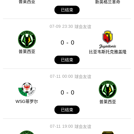
普莱西亚
新英格兰革命
已结束
07-09
23:30
球会友谊
0
0
-
普莱西亚
比亚韦斯托克雅盖隆
已结束
07-11
00:00
球会友谊
0
0
-
WSG蒂罗尔
普莱西亚
已结束
07-11
19:00
球会友谊