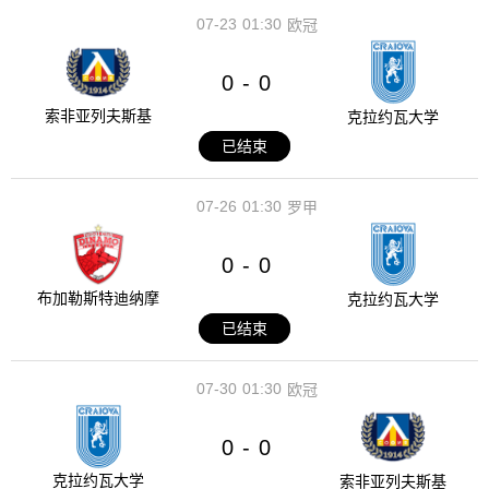
07-23
01:30
欧冠
0
0
-
索非亚列夫斯基
克拉约瓦大学
已结束
07-26
01:30
罗甲
0
0
-
布加勒斯特迪纳摩
克拉约瓦大学
已结束
07-30
01:30
欧冠
0
0
-
克拉约瓦大学
索非亚列夫斯基