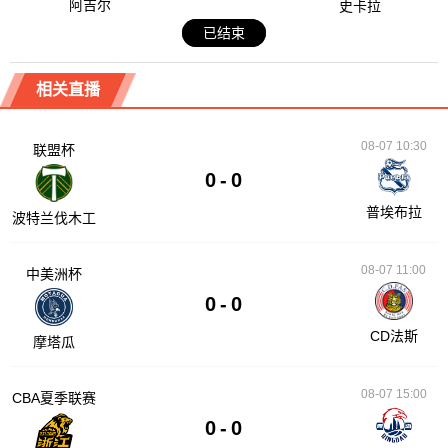
阿吉尔
史卡拉
已结束
相关直播
08-07 10:30
联盟杯
0
-
0
普埃布拉
波特兰伐木工
08-07 11:00
中美洲杯
0
-
0
CD法斯
摩塔瓜
08-07 15:00
CBA夏季联赛
0
-
0