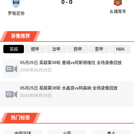
0
-
0
幺铺青年
罗甸足协
录像推荐
英超
德甲
法甲
西甲
意甲
NBA
05月25日 英超第38轮 曼城vs阿斯顿维拉 全场录像回放
2026年06月29日
05月25日 英超第38轮 水晶宫vs阿森纳 全场录像回放
2026年06月29日
热门标签
中国足球
火箭
勇士