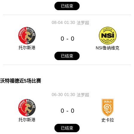
已结束
08-04
01:30
法罗超
0
0
-
托尔斯港
NSI鲁纳维克
已结束
沃特福德近5场比赛
06-30
01:30
法罗超
0
0
-
托尔斯港
史卡拉
已结束