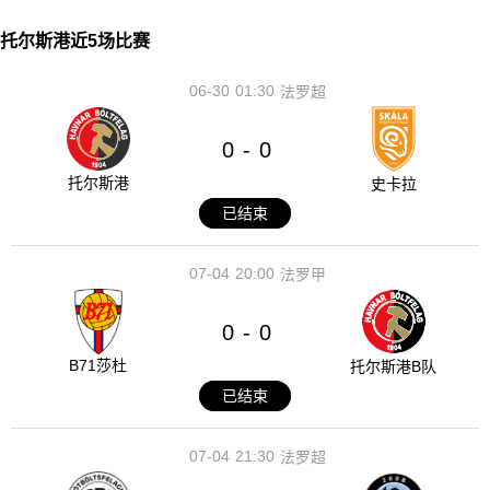
托尔斯港近5场比赛
06-30
01:30
法罗超
0
0
-
托尔斯港
史卡拉
已结束
07-04
20:00
法罗甲
0
0
-
B71莎杜
托尔斯港B队
已结束
07-04
21:30
法罗超