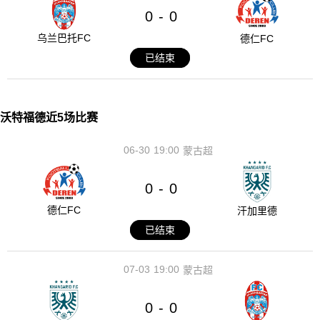
0
0
-
乌兰巴托FC
德仁FC
已结束
沃特福德近5场比赛
06-30
19:00
蒙古超
0
0
-
德仁FC
汗加里德
已结束
07-03
19:00
蒙古超
0
0
-