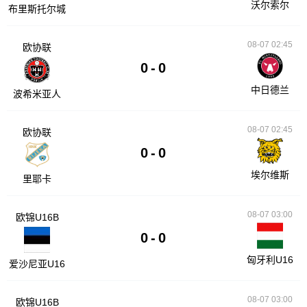
沃尔索尔
布里斯托尔城
08-07 02:45
欧协联
0
-
0
中日德兰
波希米亚人
08-07 02:45
欧协联
0
-
0
埃尔维斯
里耶卡
08-07 03:00
欧锦U16B
0
-
0
匈牙利U16
爱沙尼亚U16
08-07 03:00
欧锦U16B