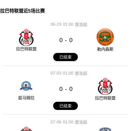
拉巴特联盟近5场比赛
06-29
01:00
摩洛超
0
0
-
拉巴特联盟
勒内森斯
已结束
07-03
01:00
摩洛超
0
0
-
兹马姆拉
拉巴特联盟
已结束
07-06
01:00
摩洛超