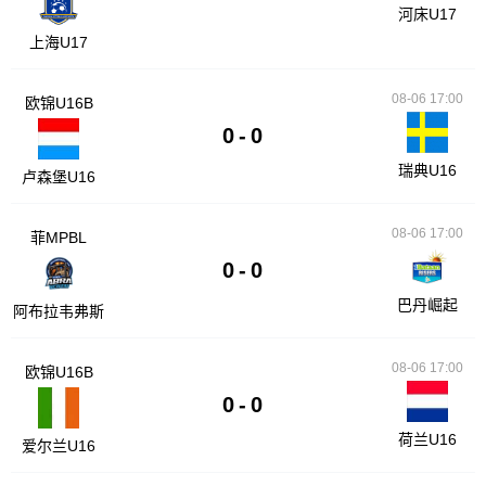
河床U17
上海U17
08-06 17:00
欧锦U16B
0
-
0
瑞典U16
卢森堡U16
08-06 17:00
菲MPBL
0
-
0
巴丹崛起
阿布拉韦弗斯
08-06 17:00
欧锦U16B
0
-
0
荷兰U16
爱尔兰U16