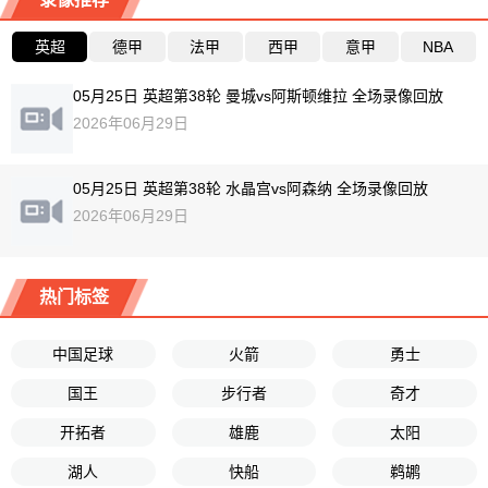
英超
德甲
法甲
西甲
意甲
NBA
05月25日 英超第38轮 曼城vs阿斯顿维拉 全场录像回放
2026年06月29日
05月25日 英超第38轮 水晶宫vs阿森纳 全场录像回放
2026年06月29日
热门标签
中国足球
火箭
勇士
国王
步行者
奇才
开拓者
雄鹿
太阳
湖人
快船
鹈鹕