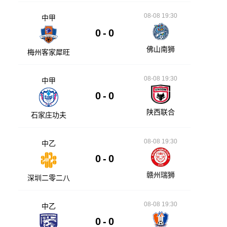
08-08 19:30
中甲
0
-
0
佛山南狮
梅州客家犀旺
08-08 19:30
中甲
0
-
0
陕西联合
石家庄功夫
08-08 19:30
中乙
0
-
0
赣州瑞狮
深圳二零二八
08-08 19:30
中乙
0
-
0