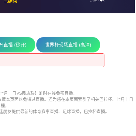
已结束
杯直播 (秒开)
世界杯现场直播 (高清)
福多瑙河
比赛【七月十日VS民族联】准时在线免费直播。
】收藏本页面以免错过直播。还为您在本页面索引了相关巴拉杯、七月十日
福多瑙河
赛程。
球迷朋友提供最新的体育赛事直播、足球直播，巴拉杯直播。