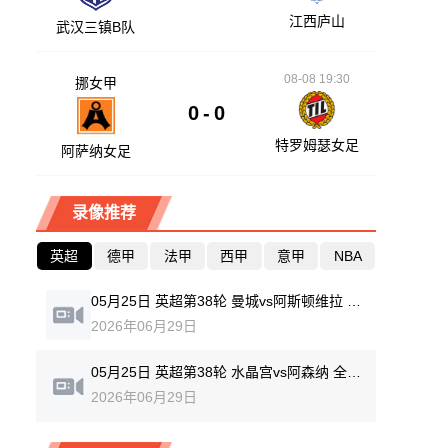
江西庐山
武汉三镇B队
08-08 19:30
挪女甲
0
-
0
特罗姆瑟女足
阿萨纳女足
录像推荐
英超
德甲
法甲
西甲
意甲
NBA
05月25日 英超第38轮 曼城vs阿斯顿维拉 全场录像回放
2026年06月29日
05月25日 英超第38轮 水晶宫vs阿森纳 全场录像回放
2026年06月29日