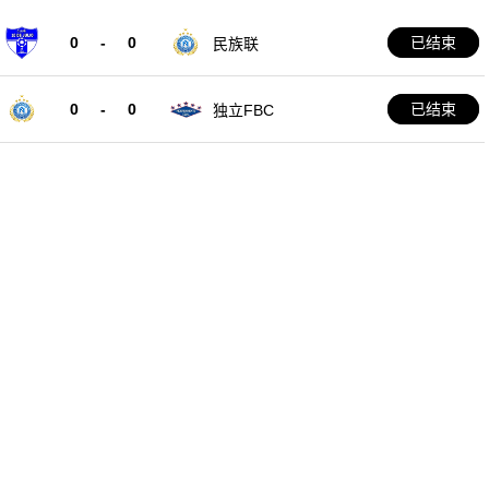
0
-
0
已结束
民族联
0
-
0
已结束
独立FBC