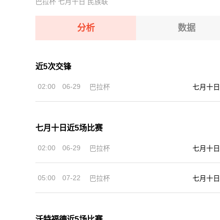
巴拉杯
七月十日
民族联
08-08 【奥乙】 格拉茨风暴青年队VSFAC维也纳
08-08 【匈乙】 多瑙蒂萨VS梅索科菲德
08-08 【匈甲】 基斯华达VS新佩斯
08-08 【瑞士乙】 沃韦体育VS梅林
分析
数据
08-08 【奥乙】 奥地利萨尔斯堡VS第一维也纳
08-08 【奥乙】 格拉茨风暴青年队VSFAC维也纳
近5次交锋
08-08 【匈甲】 基斯华达VS新佩斯
02:00
06-29
巴拉杯
七月十日
08-08 【奥乙】 奥地利萨尔斯堡VS第一维也纳
七月十日近5场比赛
02:00
06-29
巴拉杯
七月十日
05:00
07-22
巴拉杯
七月十日
沃特福德近5场比赛