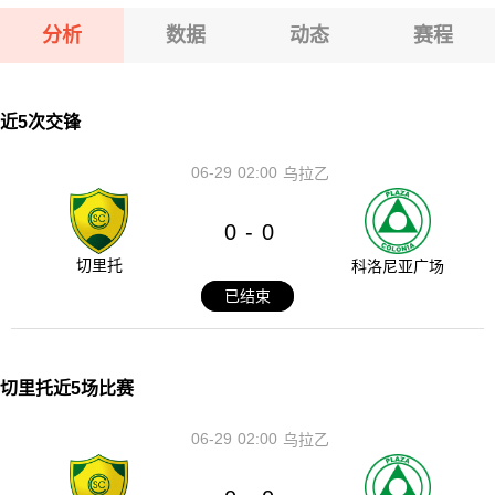
08-08 【奥乙】 奥地利萨尔斯堡VS第一维也纳
08-08 【奥乙】 格拉茨风暴青年队VSFAC维也纳
分析
数据
动态
赛程
08-08 【匈甲】 基斯华达VS新佩斯
08-08 【奥乙】 奥地利萨尔斯堡VS第一维也纳
近5次交锋
06-29
02:00
乌拉乙
0
0
-
切里托
科洛尼亚广场
已结束
切里托近5场比赛
06-29
02:00
乌拉乙