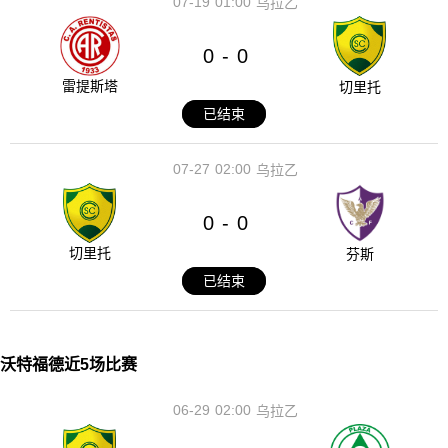
07-19
01:00
乌拉乙
0
0
-
雷提斯塔
切里托
已结束
07-27
02:00
乌拉乙
0
0
-
切里托
芬斯
已结束
沃特福德近5场比赛
06-29
02:00
乌拉乙