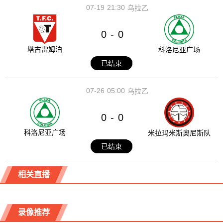
07-19
21:30
乌拉乙
0
0
-
塔古雷姆泊
科洛尼亚广场
已结束
07-26
05:00
乌拉乙
0
0
-
科洛尼亚广场
米拉玛米斯奥尼斯队
已结束
相关直播
录像推荐