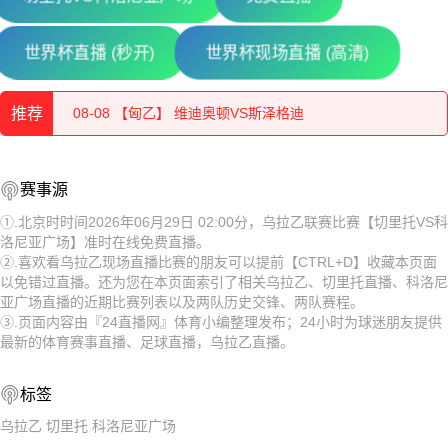
世界杯直播 (秒开)
世界杯现场直播 (高清)
08-08 【奥丙】 布雷堡VSATSV沃夫堡
推荐
08-08 【匈乙】 维迪奥顿VS斯泽格迪
08-08 【奥丙】 沃尔夫斯贝格业余队VS克拉根福多瑙河
08-08 【奥丙】 布雷堡VSATSV沃夫堡
赛事源
08-08 【匈乙】 布达佩斯瓦苏塔斯VS凯奇凯梅特
08-08 【匈乙】 维迪奥顿VS斯泽格迪
①.北京时时间2026年06月29日 02:00分，乌拉乙联赛比赛【切里托VS科
洛尼亚广场】准时在线免费直播。
08-08 【匈乙】 阿贾克VS卡格SE
08-08 【奥丙】 沃尔夫斯贝格业余队VS克拉根福多瑙河
②.喜欢看乌拉乙现场直播比赛的朋友可以提前【CTRL+D】收藏本页面
以免错过直播。还为您在本页面索引了相关乌拉乙、切里托直播、科洛尼
08-08 【匈乙】 多瑙蒂萨VS梅索科菲德
08-08 【匈乙】 布达佩斯瓦苏塔斯VS凯奇凯梅特
亚广场直播的近期比赛列表以及两队历史交锋、两队赛程。
③.页面内容由『24直播网』体育小编整理发布；24小时为球迷朋友提供
08-08 【瑞士乙】 沃韦体育VS梅林
08-08 【匈乙】 阿贾克VS卡格SE
最新的体育赛事直播、足球直播，乌拉乙直播。
08-08 【奥乙】 格拉茨风暴青年队VSFAC维也纳
08-08 【匈乙】 多瑙蒂萨VS梅索科菲德
标签
08-08 【匈甲】 基斯华达VS新佩斯
08-08 【瑞士乙】 沃韦体育VS梅林
乌拉乙
切里托
科洛尼亚广场