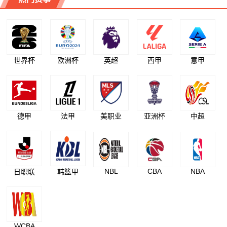
世界杯
欧洲杯
英超
西甲
意甲
德甲
法甲
美职业
亚洲杯
中超
NBL
CBA
NBA
日职联
韩篮甲
WCBA