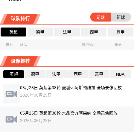
足球
篮球
球队排行
英超
德甲
法甲
西甲
意甲
排名
球队
胜/平/负
积分
录像推荐
英超
德甲
法甲
西甲
意甲
NBA
05月25日 英超第38轮 曼城vs阿斯顿维拉 全场录像回放
2026年06月29日
05月25日 英超第38轮 水晶宫vs阿森纳 全场录像回放
2026年06月29日