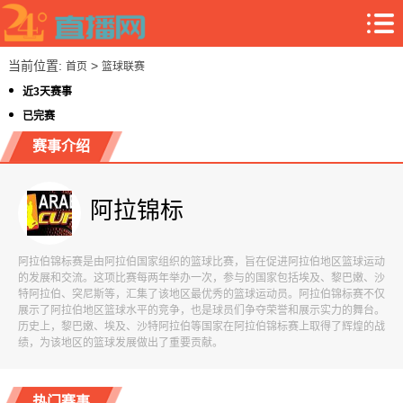
当前位置:
>
首页
篮球联赛
近3天赛事
已完赛
赛事介绍
阿拉锦标
阿拉伯锦标赛是由阿拉伯国家组织的篮球比赛，旨在促进阿拉伯地区篮球运动
的发展和交流。这项比赛每两年举办一次，参与的国家包括埃及、黎巴嫩、沙
特阿拉伯、突尼斯等，汇集了该地区最优秀的篮球运动员。阿拉伯锦标赛不仅
展示了阿拉伯地区篮球水平的竞争，也是球员们争夺荣誉和展示实力的舞台。
历史上，黎巴嫩、埃及、沙特阿拉伯等国家在阿拉伯锦标赛上取得了辉煌的战
绩，为该地区的篮球发展做出了重要贡献。
热门赛事