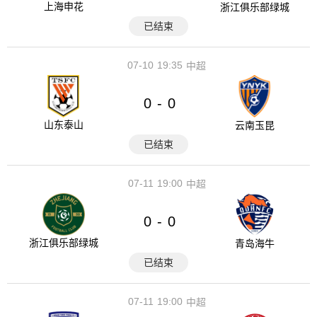
上海申花
浙江俱乐部绿城
已结束
07-10
19:35
中超
0
0
-
山东泰山
云南玉昆
已结束
07-11
19:00
中超
0
0
-
浙江俱乐部绿城
青岛海牛
已结束
07-11
19:00
中超