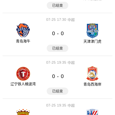
已结束
07-25
17:30
中超
0
0
-
青岛海牛
天津津门虎
已结束
07-25
19:35
中超
0
0
-
辽宁铁人楠波湾
青岛西海岸
已结束
07-25
19:35
中超