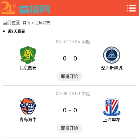
当前位置:
>
首页
足球联赛
近3天赛事
08-07
19:35
中超
0
0
-
北京国安
深圳新鹏城
即将开始
08-08
19:00
中超
0
0
-
青岛海牛
上海申花
即将开始