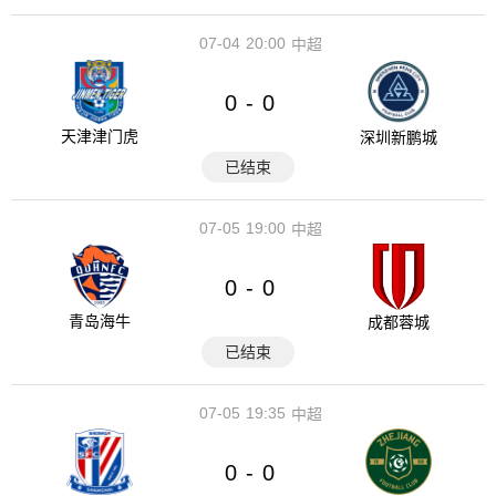
07-04
20:00
中超
0
0
-
天津津门虎
深圳新鹏城
已结束
07-05
19:00
中超
0
0
-
青岛海牛
成都蓉城
已结束
07-05
19:35
中超
0
0
-