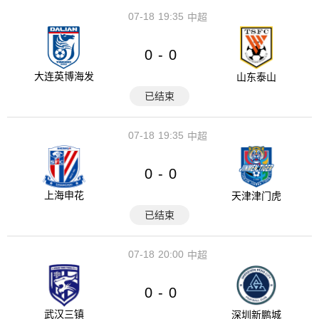
07-18
19:35
中超
0
0
-
大连英博海发
山东泰山
已结束
07-18
19:35
中超
0
0
-
上海申花
天津津门虎
已结束
07-18
20:00
中超
0
0
-
武汉三镇
深圳新鹏城