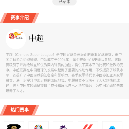
已结束
赛事介绍
中超
中超（Chinese Super League）是中国足球最高级别的职业足球联赛，由中
国足球协会组织管理。中超成立于2004年，每个赛季由16支球队参加。该联
赛吸引了世界级球星和优秀国内球员的加盟，提供了高水平的比赛和激烈的竞
争。中超联赛在中国足球的发展中起到了重要的推动作用，不仅提高了球队水
平，还提升了中国足球的知名度和影响力。赛季冠军将代表中国参加亚洲冠军
联赛，进一步提升中国足球的国际地位。中超联赛不仅吸引了大批热情的球
迷，也为中国年轻球员提供了成长和展示自己才华的舞台，为中国足球的未来
培养了人才。
热门赛事