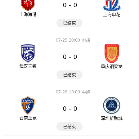
0
0
-
上海海港
上海申花
已结束
07-25
20:00
中超
0
0
-
武汉三镇
重庆铜梁龙
已结束
07-26
19:00
中超
0
0
-
云南玉昆
深圳新鹏城
已结束