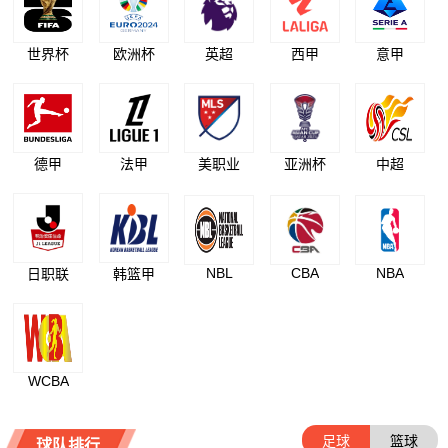
世界杯
欧洲杯
英超
西甲
意甲
德甲
法甲
美职业
亚洲杯
中超
NBL
CBA
NBA
日职联
韩篮甲
WCBA
足球
篮球
球队排行