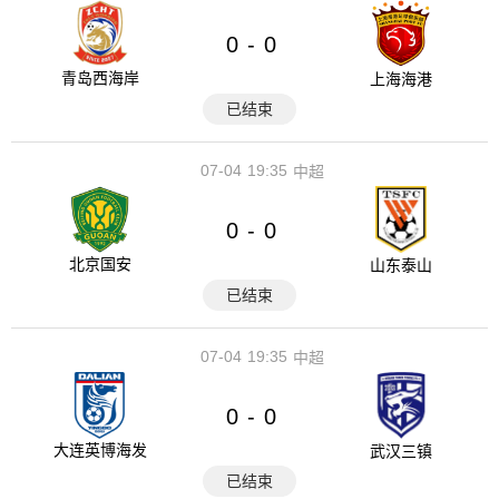
0
0
-
青岛西海岸
上海海港
已结束
07-04
19:35
中超
0
0
-
北京国安
山东泰山
已结束
07-04
19:35
中超
0
0
-
大连英博海发
武汉三镇
已结束