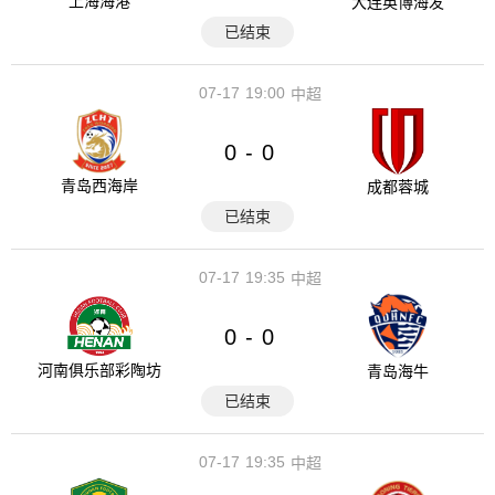
上海海港
大连英博海发
已结束
07-17
19:00
中超
0
0
-
青岛西海岸
成都蓉城
已结束
07-17
19:35
中超
0
0
-
河南俱乐部彩陶坊
青岛海牛
已结束
07-17
19:35
中超