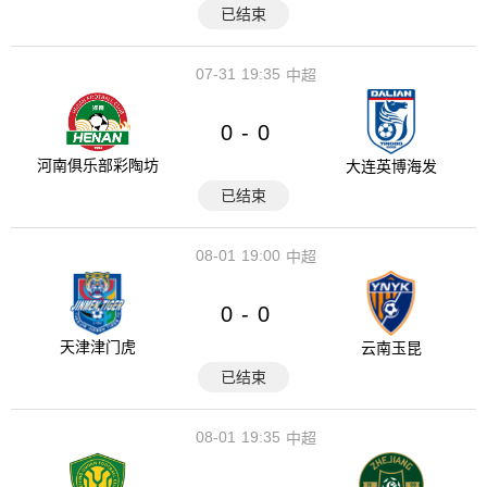
已结束
07-31
19:35
中超
0
0
-
河南俱乐部彩陶坊
大连英博海发
已结束
08-01
19:00
中超
0
0
-
天津津门虎
云南玉昆
已结束
08-01
19:35
中超