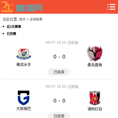
当前位置:
>
首页
足球联赛
近3天赛事
已完赛
08-07
18:25
日职联
0
0
-
横滨水手
鹿岛鹿角
已结束
08-07
18:30
日职联
0
0
-
大阪钢巴
浦和红钻
已结束