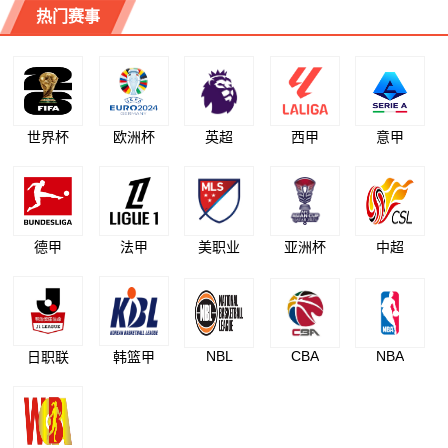
热门赛事
世界杯
欧洲杯
英超
西甲
意甲
德甲
法甲
美职业
亚洲杯
中超
NBL
CBA
NBA
日职联
韩篮甲