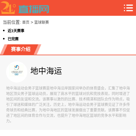
当前位置:
>
首页
篮球联赛
近3天赛事
已完赛
赛事介绍
地中海运
地中海运动会男子篮球赛是地中海沿岸国家间举办的体育盛会，汇集了地中海
地区顶尖男子篮球运动员，展现了高水平的篮球对抗和竞技表现，同时增进了
地区间的友谊和交流。该赛事以激烈的比赛、技术精湛和团队合作为特点，吸
引了球迷和媒体的广泛关注。历史上，地中海运动会男子篮球赛见证了许多传
奇球员和经典比赛，为地中海地区的篮球发展做出了重要贡献。该赛事不仅促
进了地区间的体育合作与交流，也提升了地中海地区篮球的竞争水平和影响
力。