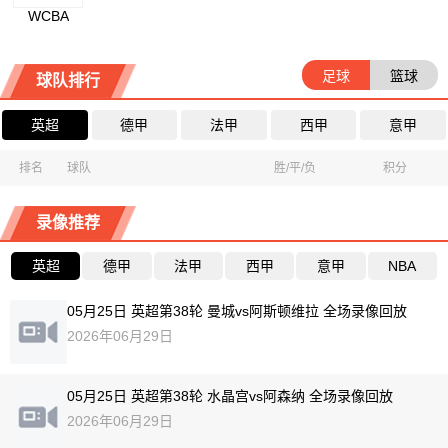
WCBA
足球
篮球
球队排行
英超
德甲
法甲
西甲
意甲
排名
球队
胜/平/负
积分
录像推荐
英超
德甲
法甲
西甲
意甲
NBA
05月25日 英超第38轮 曼城vs阿斯顿维拉 全场录像回放
2026年06月29日
05月25日 英超第38轮 水晶宫vs阿森纳 全场录像回放
2026年06月29日