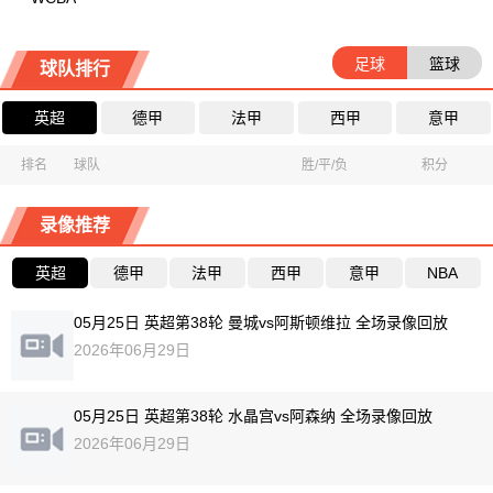
足球
篮球
球队排行
英超
德甲
法甲
西甲
意甲
排名
球队
胜/平/负
积分
录像推荐
英超
德甲
法甲
西甲
意甲
NBA
05月25日 英超第38轮 曼城vs阿斯顿维拉 全场录像回放
2026年06月29日
05月25日 英超第38轮 水晶宫vs阿森纳 全场录像回放
2026年06月29日