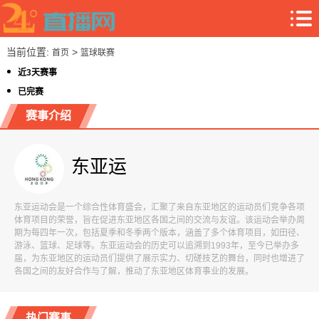
当前位置:
>
首页
篮球联赛
近3天赛事
已完赛
赛事介绍
东亚运
东亚运动会是一个综合性体育盛会，汇聚了来自东亚地区的运动员们竞争各项
体育项目的荣誉，旨在促进东亚地区各国之间的交流与友谊。该运动会举办周
期为每四年一次，包括夏季和冬季两个版本，涵盖了多个体育项目，如田径、
游泳、篮球、足球等。东亚运动会的历史可以追溯到1993年，至今已举办多
届，为东亚地区的运动员们提供了展示实力、切磋技艺的舞台，同时也增进了
各国之间的友好合作与了解，推动了东亚地区体育事业的发展。
热门赛事