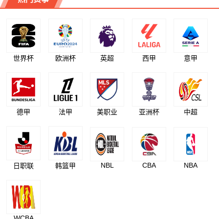
世界杯
欧洲杯
英超
西甲
意甲
德甲
法甲
美职业
亚洲杯
中超
NBL
CBA
NBA
日职联
韩篮甲
WCBA