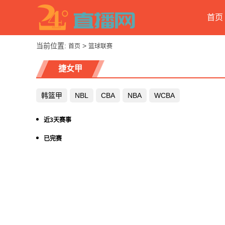
首页
当前位置:
>
首页
篮球联赛
捷女甲
韩篮甲
NBL
CBA
NBA
WCBA
近3天赛事
已完赛