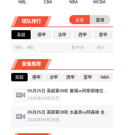
NBL
CBA
NBA
WCBA
足球
篮球
球队排行
英超
德甲
法甲
西甲
意甲
排名
球队
胜/平/负
积分
录像推荐
英超
德甲
法甲
西甲
意甲
NBA
05月25日 英超第38轮 曼城vs阿斯顿维拉 全场录像回放
2026年06月29日
05月25日 英超第38轮 水晶宫vs阿森纳 全场录像回放
2026年06月29日