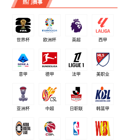
热门赛事
世界杯
欧洲杯
英超
西甲
意甲
德甲
法甲
美职业
亚洲杯
中超
日职联
韩篮甲