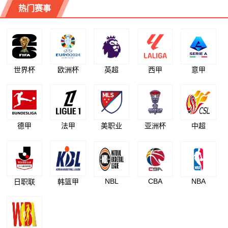
热门赛事
世界杯
欧洲杯
英超
西甲
意甲
德甲
法甲
美职业
亚洲杯
中超
NBL
CBA
NBA
日职联
韩篮甲