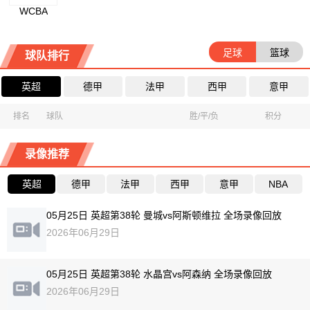
WCBA
足球
篮球
球队排行
英超
德甲
法甲
西甲
意甲
排名
球队
胜/平/负
积分
录像推荐
英超
德甲
法甲
西甲
意甲
NBA
05月25日 英超第38轮 曼城vs阿斯顿维拉 全场录像回放
2026年06月29日
05月25日 英超第38轮 水晶宫vs阿森纳 全场录像回放
2026年06月29日