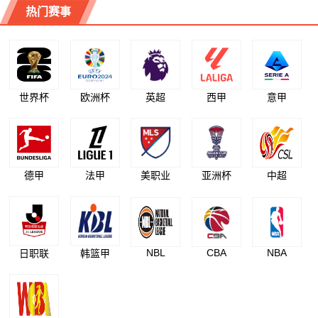
热门赛事
世界杯
欧洲杯
英超
西甲
意甲
德甲
法甲
美职业
亚洲杯
中超
NBL
CBA
NBA
日职联
韩篮甲