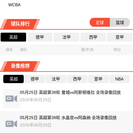
WCBA
足球
篮球
球队排行
英超
德甲
法甲
西甲
意甲
排名
球队
胜/平/负
积分
录像推荐
英超
德甲
法甲
西甲
意甲
NBA
05月25日 英超第38轮 曼城vs阿斯顿维拉 全场录像回放
2026年06月29日
05月25日 英超第38轮 水晶宫vs阿森纳 全场录像回放
2026年06月29日