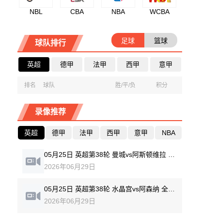
NBL
CBA
NBA
WCBA
足球
篮球
球队排行
英超
德甲
法甲
西甲
意甲
排名
球队
胜/平/负
积分
录像推荐
英超
德甲
法甲
西甲
意甲
NBA
05月25日 英超第38轮 曼城vs阿斯顿维拉 全场录像回放
2026年06月29日
05月25日 英超第38轮 水晶宫vs阿森纳 全场录像回放
2026年06月29日