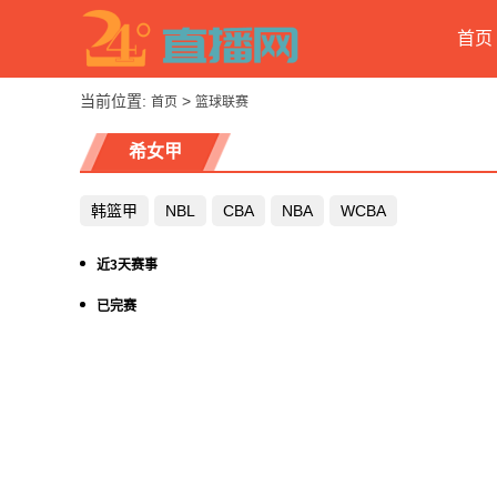
首页
当前位置:
>
首页
篮球联赛
希女甲
韩篮甲
NBL
CBA
NBA
WCBA
近3天赛事
已完赛