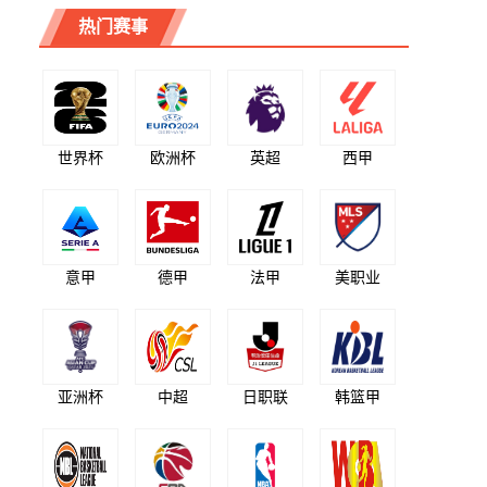
热门赛事
世界杯
欧洲杯
英超
西甲
意甲
德甲
法甲
美职业
亚洲杯
中超
日职联
韩篮甲