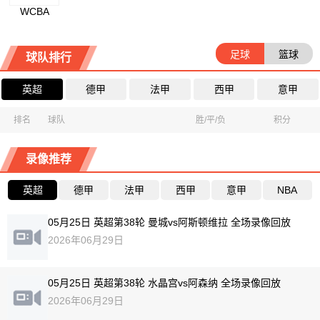
WCBA
足球
篮球
球队排行
英超
德甲
法甲
西甲
意甲
排名
球队
胜/平/负
积分
录像推荐
英超
德甲
法甲
西甲
意甲
NBA
05月25日 英超第38轮 曼城vs阿斯顿维拉 全场录像回放
2026年06月29日
05月25日 英超第38轮 水晶宫vs阿森纳 全场录像回放
2026年06月29日