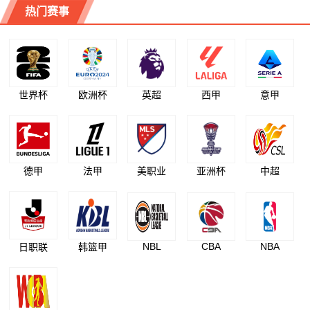
热门赛事
世界杯
欧洲杯
英超
西甲
意甲
德甲
法甲
美职业
亚洲杯
中超
NBL
CBA
NBA
日职联
韩篮甲