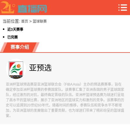
当前位置:
>
首页
篮球联赛
近3天赛事
已完赛
赛事介绍
亚预选
亚洲杯篮球预选赛是亚洲篮球联合会（FIBA Asia）主办的预选赛赛事，旨在
确定参加亚洲杯篮球赛的参赛国家队。该赛事汇集了亚洲各国的男子篮球国家
队，经过激烈的对抗，最终确定晋级的队伍。亚洲杯篮球预选赛为球迷们呈现
了高水平的篮球比赛，展示了亚洲地区的篮球实力和激烈的竞争。该赛事的历
史可以追溯到20世纪60年代，随着时间的推移，参赛队伍和竞争水平不断增
加，为亚洲篮球的发展做出了重要贡献，也为球迷们带来了精彩纷呈的篮球盛
宴。