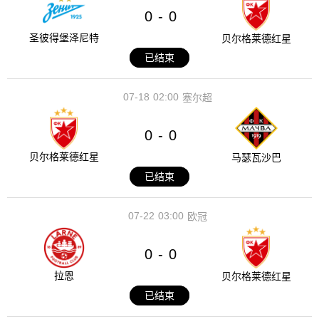
0
0
-
圣彼得堡泽尼特
贝尔格莱德红星
已结束
07-18
02:00
塞尔超
0
0
-
贝尔格莱德红星
马瑟瓦沙巴
已结束
07-22
03:00
欧冠
0
0
-
拉恩
贝尔格莱德红星
已结束