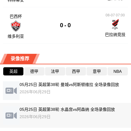
科林蒂安
08-07 07:00
巴西杯
0
-
0
巴拉纳竞技
维多利亚
录像推荐
英超
德甲
法甲
西甲
意甲
NBA
05月25日 英超第38轮 曼城vs阿斯顿维拉 全场录像回放
2026年06月29日
05月25日 英超第38轮 水晶宫vs阿森纳 全场录像回放
2026年06月29日