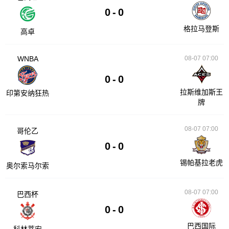
0
-
0
格拉马登斯
高卓
WNBA
08-07 07:00
0
-
0
拉斯维加斯王
印第安纳狂热
牌
08-07 07:00
哥伦乙
0
-
0
锡帕基拉老虎
奥尔索马尔索
08-07 07:00
巴西杯
0
-
0
巴西国际