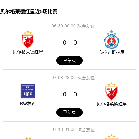
贝尔格莱德红星近5场比赛
06-30
00:00
球会友谊
0
0
-
贝尔格莱德红星
布拉迪斯拉发
已结束
07-03
23:00
球会友谊
0
0
-
BW林茨
贝尔格莱德红星
已结束
07-13
01:00
球会友谊