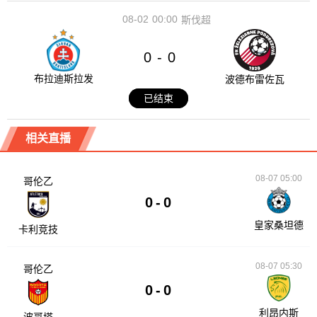
08-02
00:00
斯伐超
0
0
-
布拉迪斯拉发
波德布雷佐瓦
已结束
相关直播
08-07 05:00
哥伦乙
0
-
0
皇家桑坦德
卡利竞技
08-07 05:30
哥伦乙
0
-
0
利昂内斯