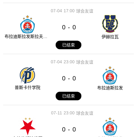
07-04
17:00
球会友谊
0
0
-
布拉迪斯拉发斯拉夫人B
伊赫拉瓦
队
已结束
07-04
23:00
球会友谊
0
0
-
普斯卡什学院
布拉迪斯拉发
已结束
07-11
23:00
球会友谊
0
0
-