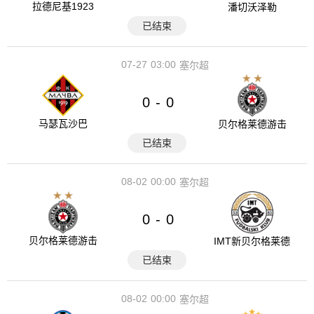
拉德尼基1923
潘切沃泽勒
已结束
07-27
03:00
塞尔超
0
0
-
马瑟瓦沙巴
贝尔格莱德游击
已结束
08-02
00:00
塞尔超
0
0
-
贝尔格莱德游击
IMT新贝尔格莱德
已结束
08-02
00:00
塞尔超