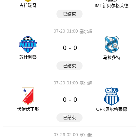
古拉瑞奇
IMT新贝尔格莱德
已结束
07-20
01:00
塞尔超
0
0
-
苏杜利察
马拉多特
已结束
07-20
01:00
塞尔超
0
0
-
伏伊伏丁那
OFK贝尔格莱德
已结束
07-26
02:00
塞尔超