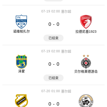
07-19
02:00
塞尔超
0
0
-
诺维帕扎尔
拉德尼基1923
已结束
07-19
02:00
塞尔超
0
0
-
泽蒙
贝尔格莱德游击
已结束
07-20
01:00
塞尔超
0
0
-