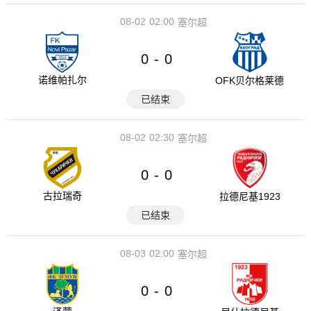
08-02
02:00
塞尔超
0
0
-
诺维帕扎尔
OFK贝尔格莱德
已结束
08-02
02:30
塞尔超
0
0
-
古拉瑞奇
拉德尼基1923
已结束
08-03
02:00
塞尔超
0
0
-