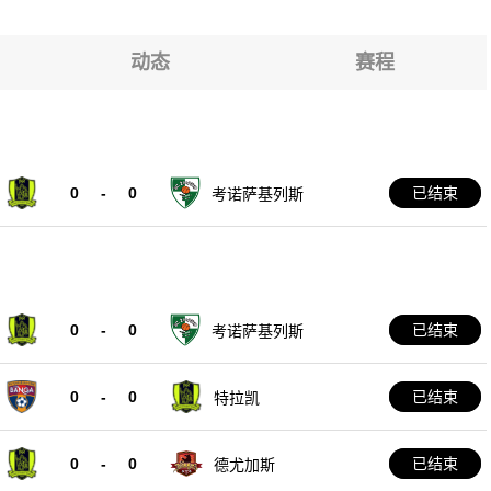
动态
赛程
0
-
0
已结束
考诺萨基列斯
0
-
0
已结束
考诺萨基列斯
0
-
0
已结束
特拉凯
0
-
0
已结束
德尤加斯