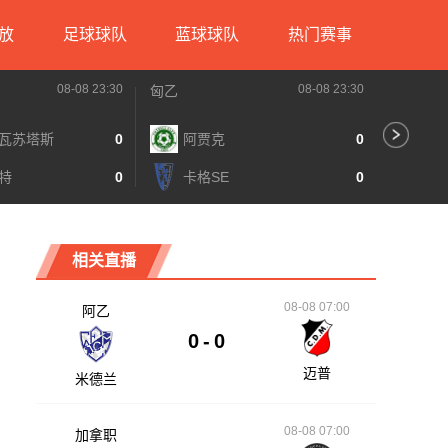
放
足球球队
蓝球球队
热门赛事
08-08 23:30
08-08 23:30
匈乙
匈乙
瓦苏塔斯
0
阿贾克
0
多
特
0
卡格SE
0
梅
相关直播
08-08 07:00
阿乙
0
-
0
迈普
米德兰
08-08 07:00
加拿职