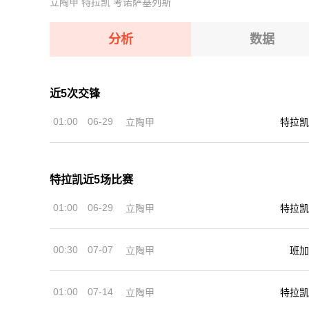
立陶甲
特拉凯
考诺萨基列斯
08-08 【奥乙】 格拉茨风暴青年队VSFAC维也纳
08-08 【匈乙】 多瑙蒂萨VS梅索科菲德
08-08 【匈甲】 基斯华达VS新佩斯
08-08 【瑞士乙】 沃韦体育VS梅林
分析
数据
08-08 【奥乙】 奥地利萨尔斯堡VS第一维也纳
08-08 【奥乙】 格拉茨风暴青年队VSFAC维也纳
近5次交锋
08-08 【匈甲】 基斯华达VS新佩斯
01:00
06-29
立陶甲
特拉凯
08-08 【奥乙】 奥地利萨尔斯堡VS第一维也纳
特拉凯近5场比赛
01:00
06-29
立陶甲
特拉凯
00:30
07-07
立陶甲
班加
01:00
07-14
立陶甲
特拉凯