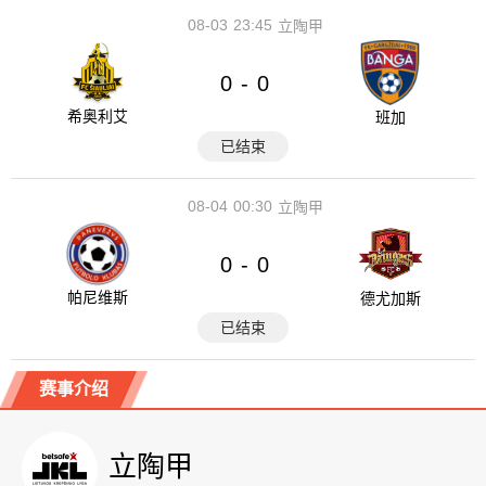
08-03
23:45
立陶甲
0
0
-
希奥利艾
班加
已结束
08-04
00:30
立陶甲
0
0
-
帕尼维斯
德尤加斯
已结束
赛事介绍
立陶甲