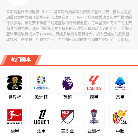
立陶宛篮球甲级联赛（LKL）是立陶宛最高级别的男子篮球联赛，被认为是欧
洲最具竞争力和顶级水平的篮球联赛之一，吸引了众多优秀球员和才华横溢的
球队参与。该联赛秉承着立陶宛篮球的传统和激情，每年呈现出高水平的比赛
和激烈的竞争，球迷们能够欣赏到精彩的篮球技艺和激动人心的比赛。立陶宛
篮球甲级联赛成立于1993年，历经多年的发展和壮大，如今已经成为欧洲篮
球舞台上备受瞩目的联赛之一，为立陶宛篮球的发展和推广做出了巨大贡献。
热门赛事
世界杯
欧洲杯
英超
西甲
意甲
德甲
法甲
美职业
亚洲杯
中超