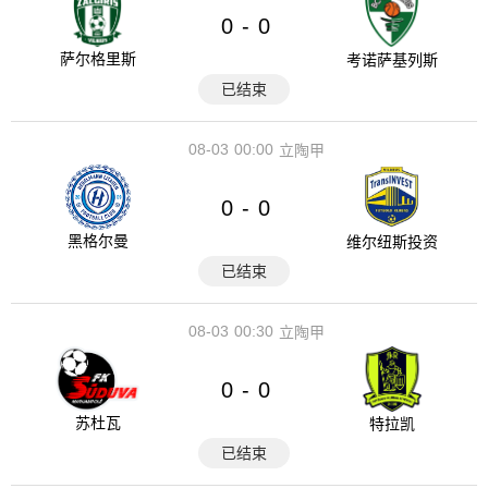
0
0
-
萨尔格里斯
考诺萨基列斯
已结束
08-03
00:00
立陶甲
0
0
-
黑格尔曼
维尔纽斯投资
已结束
08-03
00:30
立陶甲
0
0
-
苏杜瓦
特拉凯
已结束