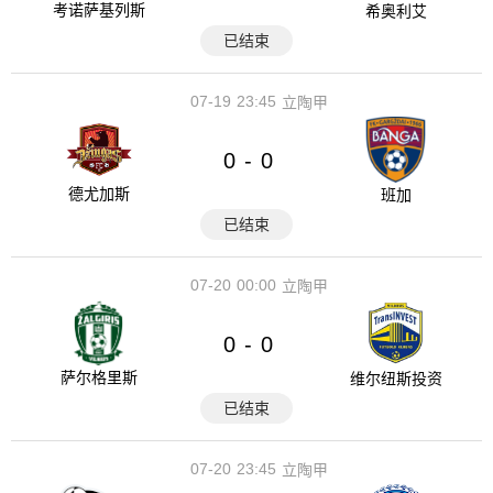
考诺萨基列斯
希奥利艾
已结束
07-19
23:45
立陶甲
0
0
-
德尤加斯
班加
已结束
07-20
00:00
立陶甲
0
0
-
萨尔格里斯
维尔纽斯投资
已结束
07-20
23:45
立陶甲