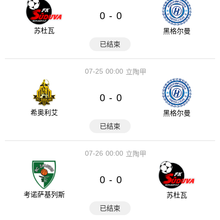
0
0
-
苏杜瓦
黑格尔曼
已结束
07-25
00:00
立陶甲
0
0
-
希奥利艾
黑格尔曼
已结束
07-26
00:00
立陶甲
0
0
-
考诺萨基列斯
苏杜瓦
已结束