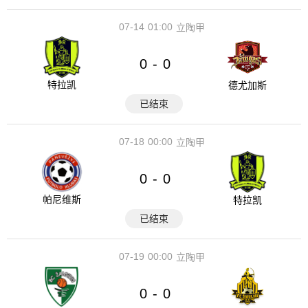
07-14
01:00
立陶甲
0
0
-
特拉凯
德尤加斯
已结束
07-18
00:00
立陶甲
0
0
-
帕尼维斯
特拉凯
已结束
07-19
00:00
立陶甲
0
0
-