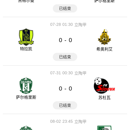
黑格尔曼
萨尔格里斯
已结束
07-28
01:30
立陶甲
0
0
-
特拉凯
希奥利艾
已结束
07-31
00:30
立陶甲
0
0
-
萨尔格里斯
苏杜瓦
已结束
08-02
23:45
立陶甲