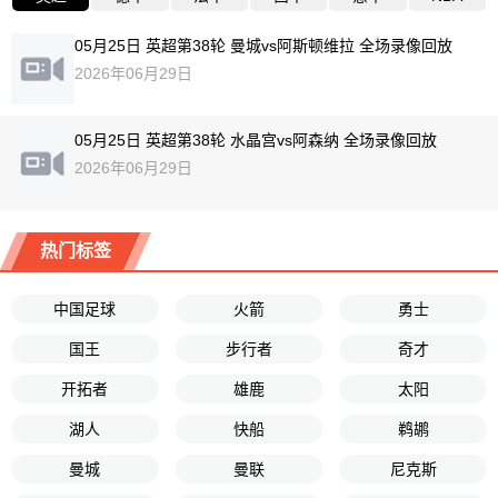
05月25日 英超第38轮 曼城vs阿斯顿维拉 全场录像回放
2026年06月29日
05月25日 英超第38轮 水晶宫vs阿森纳 全场录像回放
2026年06月29日
热门标签
中国足球
火箭
勇士
国王
步行者
奇才
开拓者
雄鹿
太阳
湖人
快船
鹈鹕
曼城
曼联
尼克斯