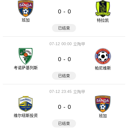
0
0
-
班加
特拉凯
已结束
07-12
00:00
立陶甲
0
0
-
考诺萨基列斯
帕尼维斯
已结束
07-12
23:45
立陶甲
0
0
-
维尔纽斯投资
班加
已结束