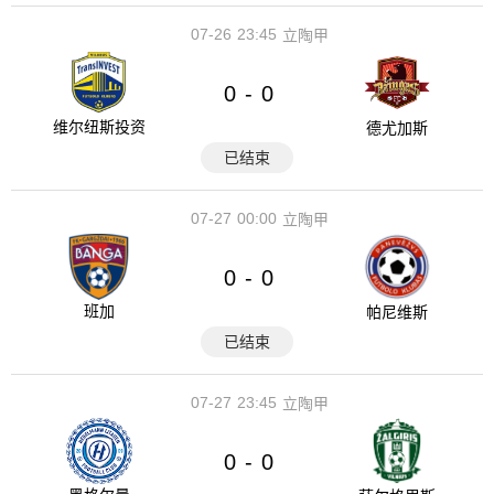
07-26
23:45
立陶甲
0
0
-
维尔纽斯投资
德尤加斯
已结束
07-27
00:00
立陶甲
0
0
-
班加
帕尼维斯
已结束
07-27
23:45
立陶甲
0
0
-