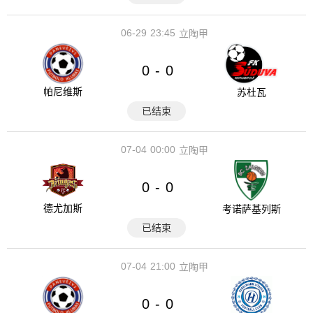
06-29
23:45
立陶甲
0
0
-
帕尼维斯
苏杜瓦
已结束
07-04
00:00
立陶甲
0
0
-
德尤加斯
考诺萨基列斯
已结束
07-04
21:00
立陶甲
0
0
-